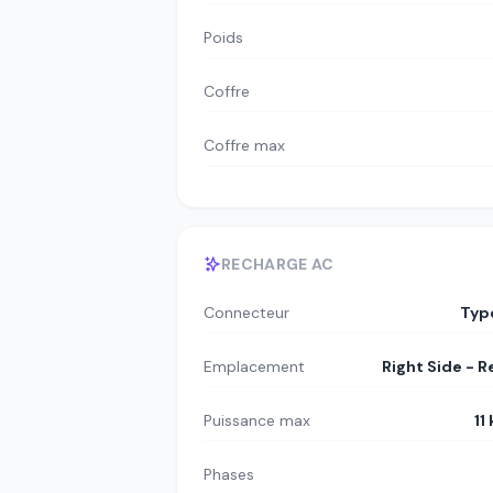
Poids
Coffre
Coffre max
RECHARGE AC
Connecteur
Typ
Emplacement
Right Side - R
Puissance max
11
Phases