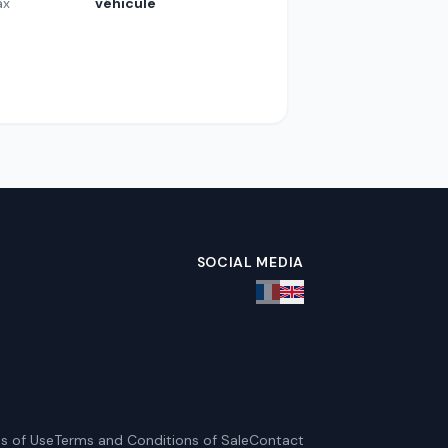
ax
véhicule
SOCIAL MEDIA
s of Use
Terms and Conditions of Sale
Contact