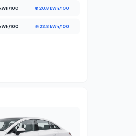
2 kWh/100
❄️ 20.8 kWh/100
5 kWh/100
❄️ 23.8 kWh/100