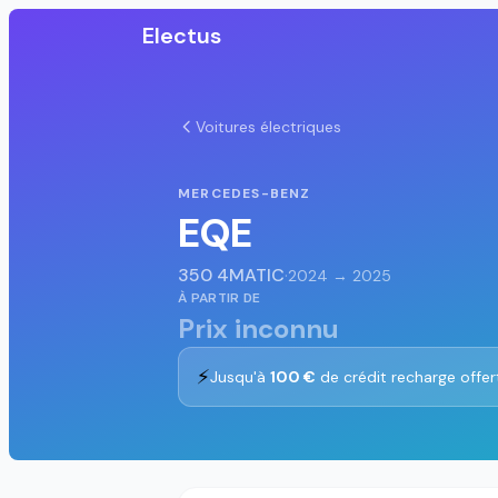
Electus
Voitures électriques
MERCEDES-BENZ
EQE
350 4MATIC
·
2024 → 2025
À PARTIR DE
Prix inconnu
⚡
Jusqu'à
100 €
de crédit recharge offer