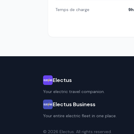
Temps de charge
9h
Electus
Your electric travel companion.
Electus Business
Your entire electric fleet in one place.
© 2026 Electus. All rights reserved.