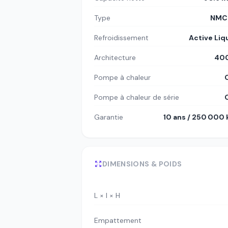
Type
NMC8
Refroidissement
Active Liq
Architecture
400
Pompe à chaleur
Pompe à chaleur de série
Garantie
10 ans / 250 000
DIMENSIONS & POIDS
L × l × H
Empattement