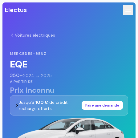
Electus
Voitures électriques
MERCEDES-BENZ
EQE
350+
·
2024 → 2025
À PARTIR DE
Prix inconnu
Jusqu'à
100 €
de crédit
⚡
Faire une demande
recharge offerts