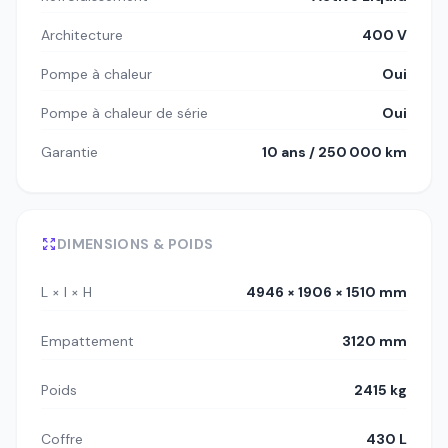
Architecture
400 V
Pompe à chaleur
Oui
Pompe à chaleur de série
Oui
Garantie
10 ans / 250 000 km
DIMENSIONS & POIDS
L × l × H
4946 × 1906 × 1510 mm
Empattement
3120 mm
Poids
2415 kg
Coffre
430 L