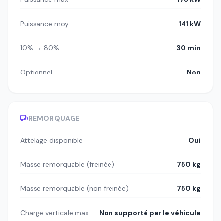
Puissance moy.
141 kW
10% → 80%
30 min
Optionnel
Non
REMORQUAGE
Attelage disponible
Oui
Masse remorquable (freinée)
750 kg
Masse remorquable (non freinée)
750 kg
Charge verticale max
Non supporté par le véhicule