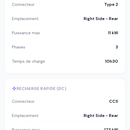
Connecteur
Type 2
Emplacement
Right Side - Rear
Puissance max
11 kW
Phases
3
Temps de charge
10h30
RECHARGE RAPIDE (DC)
Connecteur
CCS
Emplacement
Right Side - Rear
Puissance max
173 kW