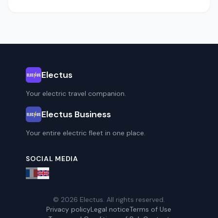
Electus
Your electric travel companion.
Electus Business
Your entire electric fleet in one place.
SOCIAL MEDIA
© 2026 Electus. All rights reserved.
Privacy policy
Legal notice
Terms of Use