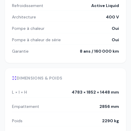
Refroidissement
Active Liquid
Architecture
400 V
Pompe à chaleur
Oui
Pompe à chaleur de série
Oui
Garantie
8 ans / 160 000 km
DIMENSIONS & POIDS
L × l × H
4783 × 1852 × 1448 mm
Empattement
2856 mm
Poids
2290 kg