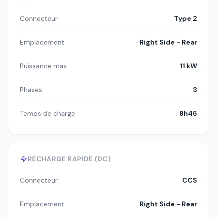
Connecteur
Type 2
Emplacement
Right Side - Rear
Puissance max
11 kW
Phases
3
Temps de charge
8h45
RECHARGE RAPIDE (DC)
Connecteur
CCS
Emplacement
Right Side - Rear