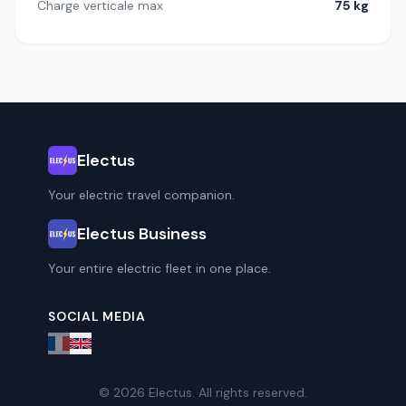
Charge verticale max
75 kg
Electus
Your electric travel companion.
Electus Business
Your entire electric fleet in one place.
SOCIAL MEDIA
© 2026 Electus. All rights reserved.