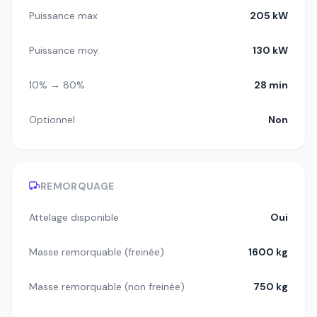
Puissance max
205 kW
Puissance moy.
130 kW
10% → 80%
28 min
Optionnel
Non
REMORQUAGE
Attelage disponible
Oui
Masse remorquable (freinée)
1600 kg
Masse remorquable (non freinée)
750 kg