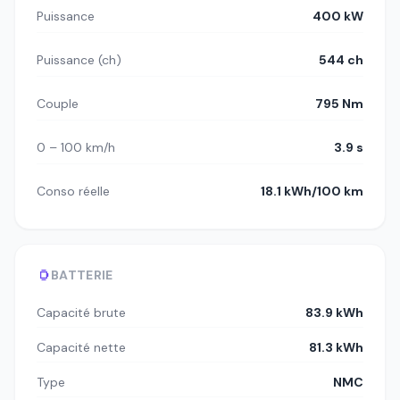
Puissance
400 kW
Puissance (ch)
544 ch
Couple
795 Nm
0 – 100 km/h
3.9 s
Conso réelle
18.1 kWh/100 km
BATTERIE
Capacité brute
83.9 kWh
Capacité nette
81.3 kWh
Type
NMC