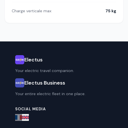
Charge verticale max
75 kg
Electus
Your electric travel companion.
Electus Business
Your entire electric fleet in one place.
SOCIAL MEDIA