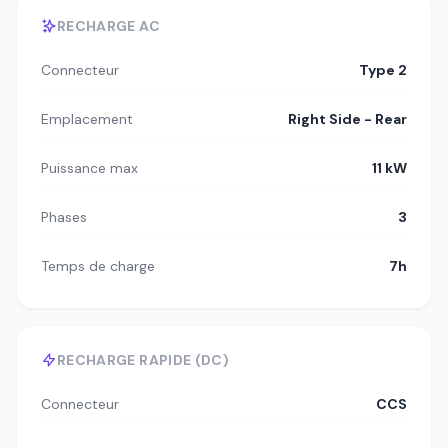
RECHARGE AC
Connecteur
Type 2
Emplacement
Right Side - Rear
Puissance max
11 kW
Phases
3
Temps de charge
7h
RECHARGE RAPIDE (DC)
Connecteur
CCS