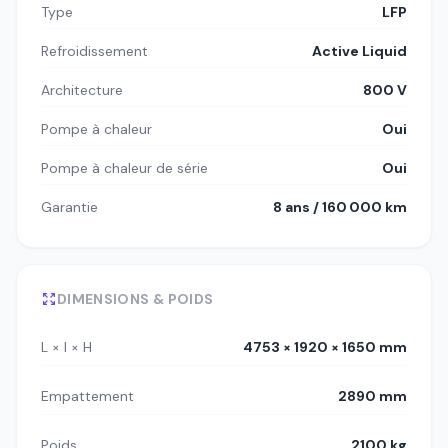
Type
LFP
Refroidissement
Active Liquid
Architecture
800 V
Pompe à chaleur
Oui
Pompe à chaleur de série
Oui
Garantie
8 ans / 160 000 km
DIMENSIONS & POIDS
L × l × H
4753 × 1920 × 1650 mm
Empattement
2890 mm
Poids
2100 kg