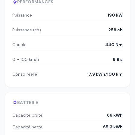
PERFORMANCES
Puissance
190 kW
Puissance (ch)
258 ch
Couple
440 Nm
0 – 100 km/h
6.9 s
Conso réelle
17.9 kWh/100 km
BATTERIE
Capacité brute
66 kWh
Capacité nette
65.3 kWh