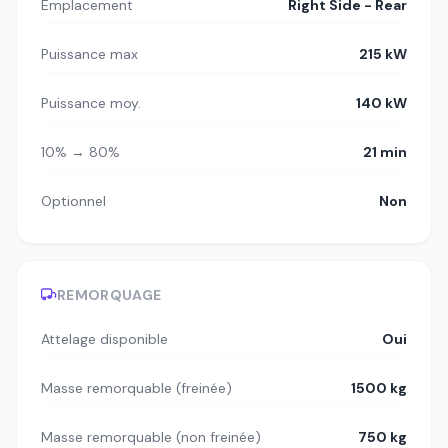
Emplacement
Right Side - Rear
Puissance max
215 kW
Puissance moy.
140 kW
10% → 80%
21 min
Optionnel
Non
REMORQUAGE
Attelage disponible
Oui
Masse remorquable (freinée)
1500 kg
Masse remorquable (non freinée)
750 kg