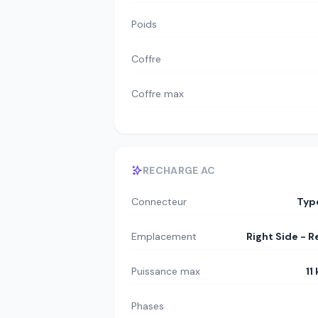
Poids
Coffre
Coffre max
RECHARGE AC
Connecteur
Typ
Emplacement
Right Side - R
Puissance max
11
Phases