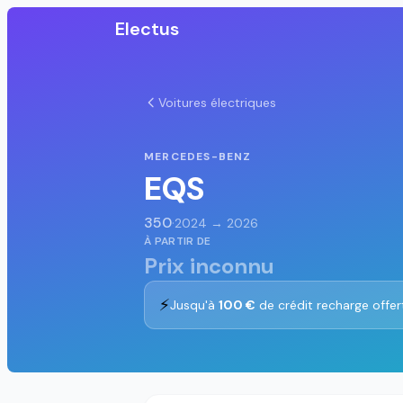
Electus
Voitures électriques
MERCEDES-BENZ
EQS
350
·
2024 → 2026
À PARTIR DE
Prix inconnu
⚡
Jusqu'à
100 €
de crédit recharge offer