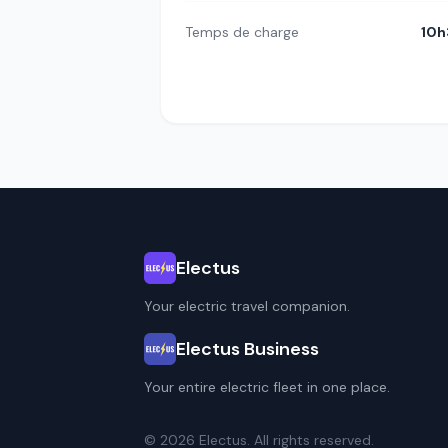
Temps de charge
10h
Electus
Your electric travel companion.
Electus Business
Your entire electric fleet in one place.
© 2026 Electus. All rights reserved.