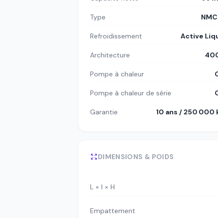
Type
NMC8
Refroidissement
Active Liq
Architecture
400
Pompe à chaleur
Pompe à chaleur de série
Garantie
10 ans / 250 000
DIMENSIONS & POIDS
L × l × H
Empattement