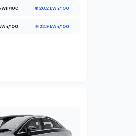
7 kWh/100
❄️ 20.2 kWh/100
6 kWh/100
❄️ 22.9 kWh/100