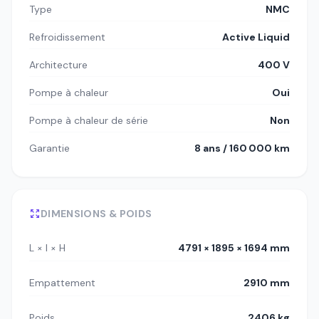
Type
NMC
Refroidissement
Active Liquid
Architecture
400 V
Pompe à chaleur
Oui
Pompe à chaleur de série
Non
Garantie
8 ans / 160 000 km
DIMENSIONS & POIDS
L × l × H
4791 × 1895 × 1694 mm
Empattement
2910 mm
Poids
2406 kg