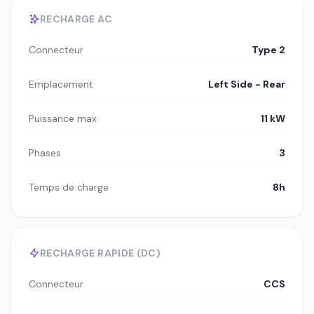
RECHARGE AC
Connecteur
Type 2
Emplacement
Left Side - Rear
Puissance max
11 kW
Phases
3
Temps de charge
8h
RECHARGE RAPIDE (DC)
Connecteur
CCS