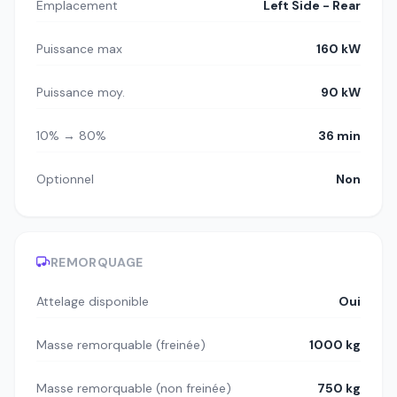
Emplacement
Left Side - Rear
Puissance max
160 kW
Puissance moy.
90 kW
10% → 80%
36 min
Optionnel
Non
REMORQUAGE
Attelage disponible
Oui
Masse remorquable (freinée)
1000 kg
Masse remorquable (non freinée)
750 kg