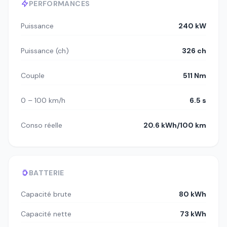
PERFORMANCES
Puissance
240 kW
Puissance (ch)
326 ch
Couple
511 Nm
0 – 100 km/h
6.5 s
Conso réelle
20.6 kWh/100 km
BATTERIE
Capacité brute
80 kWh
Capacité nette
73 kWh