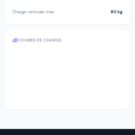
Charge verticale max
80 kg
COURBE DE CHARGE