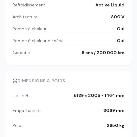
Refroidissement
Active Liquid
Architecture
800 V
Pompe à chaleur
Oui
Pompe à chaleur de série
Oui
Garantie
8 ans / 200 000 km
DIMENSIONS & POIDS
L × l × H
5139 × 2005 × 1464 mm
Empattement
3069 mm
Poids
2650 kg