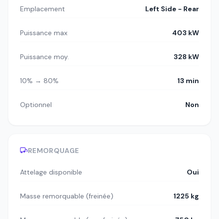
Emplacement
Left Side - Rear
Puissance max
403 kW
Puissance moy.
328 kW
10% → 80%
13 min
Optionnel
Non
REMORQUAGE
Attelage disponible
Oui
Masse remorquable (freinée)
1225 kg