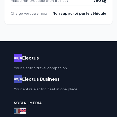
Masse remorquable (non freinée)
750 kg
Charge verticale max
Non supporté par le véhicule
Electus
Your electric travel companion.
Electus Business
Your entire electric fleet in one place.
SOCIAL MEDIA