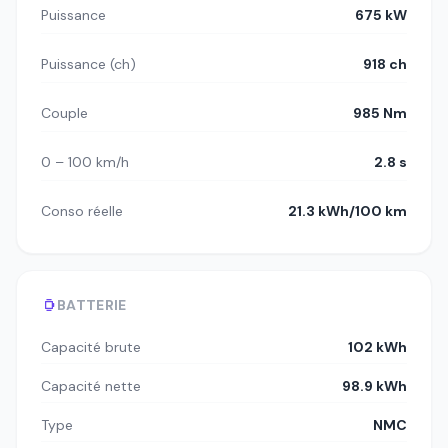
Puissance
675 kW
Puissance (ch)
918 ch
Couple
985 Nm
0 – 100 km/h
2.8 s
Conso réelle
21.3 kWh/100 km
BATTERIE
Capacité brute
102 kWh
Capacité nette
98.9 kWh
Type
NMC