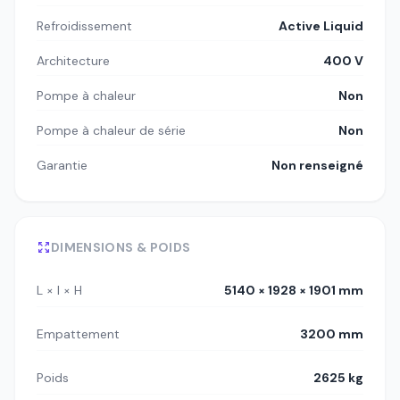
Refroidissement
Active Liquid
Architecture
400 V
Pompe à chaleur
Non
Pompe à chaleur de série
Non
Garantie
Non renseigné
DIMENSIONS & POIDS
L × l × H
5140 × 1928 × 1901 mm
Empattement
3200 mm
Poids
2625 kg