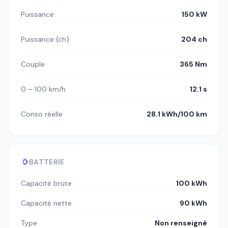
Puissance
150 kW
Puissance (ch)
204 ch
Couple
365 Nm
0 – 100 km/h
12.1 s
Conso réelle
28.1 kWh/100 km
BATTERIE
Capacité brute
100 kWh
Capacité nette
90 kWh
Type
Non renseigné