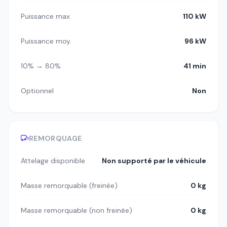
Puissance max
110 kW
Puissance moy.
96 kW
10% → 80%
41 min
Optionnel
Non
REMORQUAGE
Attelage disponible
Non supporté par le véhicule
Masse remorquable (freinée)
0 kg
Masse remorquable (non freinée)
0 kg