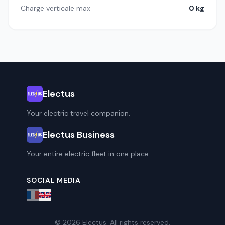
Charge verticale max
0 kg
Electus
Your electric travel companion.
Electus Business
Your entire electric fleet in one place.
SOCIAL MEDIA
© 2026 Electus. All rights reserved.