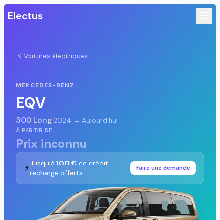
Electus
Voitures électriques
MERCEDES-BENZ
EQV
300 Long
·
2024 → Aujourd'hui
À PARTIR DE
Prix inconnu
Jusqu'à
100 €
de crédit
⚡
Faire une demande
recharge offerts