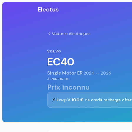
Electus
Voitures électriques
VOLVO
EC40
Single Motor ER
·
2024 → 2025
À PARTIR DE
Prix inconnu
⚡
Jusqu'à
100 €
de crédit recharge offer