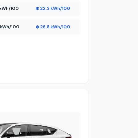
6 kWh/100
❄️ 22.3 kWh/100
8 kWh/100
❄️ 26.8 kWh/100