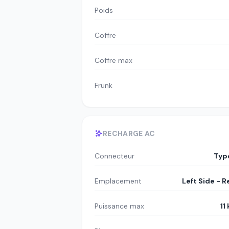
Poids
Coffre
Coffre max
Frunk
RECHARGE AC
Connecteur
Typ
Emplacement
Left Side - R
Puissance max
11