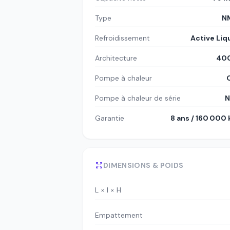
Type
N
Refroidissement
Active Liq
Architecture
400
Pompe à chaleur
Pompe à chaleur de série
N
Garantie
8 ans / 160 000
DIMENSIONS & POIDS
L × l × H
Empattement