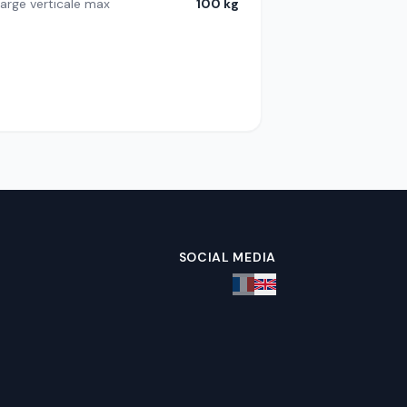
arge verticale max
100 kg
SOCIAL MEDIA