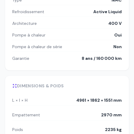
Refroidissement
Active Liquid
Architecture
400 V
Pompe à chaleur
Oui
Pompe à chaleur de série
Non
Garantie
8 ans / 160 000 km
DIMENSIONS & POIDS
L × l × H
4961 × 1862 × 1551 mm
Empattement
2970 mm
Poids
2235 kg