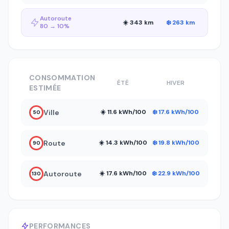
Autoroute
☀️ 343 km
❄️ 263 km
80 → 10%
CONSOMMATION
ÉTÉ
HIVER
ESTIMÉE
Ville
☀️ 11.6 kWh/100
❄️ 17.6 kWh/100
50
Route
☀️ 14.3 kWh/100
❄️ 19.8 kWh/100
90
Autoroute
☀️ 17.6 kWh/100
❄️ 22.9 kWh/100
130
PERFORMANCES