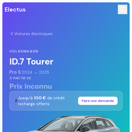
Electus
Voitures électriques
VOLKSWAGEN
ID.7 Tourer
Pro S
·
2024 → 2025
À PARTIR DE
Prix inconnu
Jusqu'à
100 €
de crédit
⚡
Faire une demande
recharge offerts