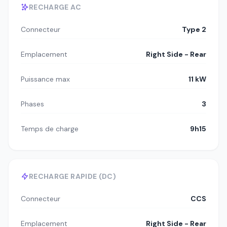
RECHARGE AC
Connecteur
Type 2
Emplacement
Right Side - Rear
Puissance max
11 kW
Phases
3
Temps de charge
9h15
RECHARGE RAPIDE (DC)
Connecteur
CCS
Emplacement
Right Side - Rear