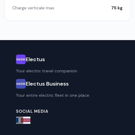
Charge verticale max
75 kg
Electus
Your electric travel companion.
Electus Business
Your entire electric fleet in one place.
SOCIAL MEDIA