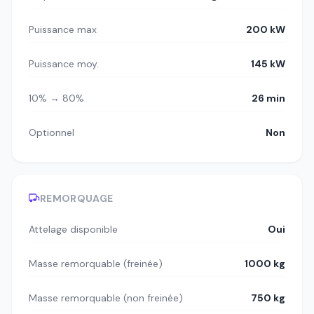
Puissance max
200 kW
Puissance moy.
145 kW
10% → 80%
26 min
Optionnel
Non
REMORQUAGE
Attelage disponible
Oui
Masse remorquable (freinée)
1000 kg
Masse remorquable (non freinée)
750 kg