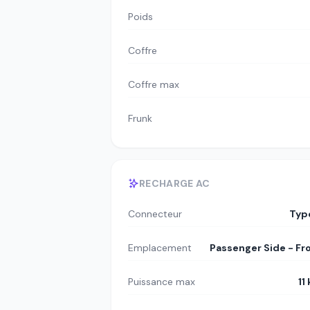
Poids
Coffre
Coffre max
Frunk
RECHARGE AC
Connecteur
Typ
Emplacement
Passenger Side - Fr
Puissance max
11