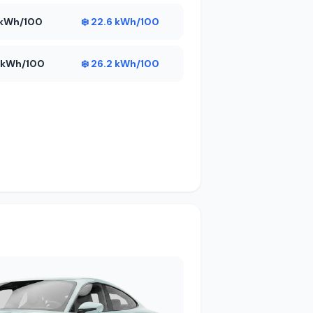
6 kWh/100
❄️ 22.6 kWh/100
4 kWh/100
❄️ 26.2 kWh/100