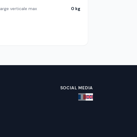
arge verticale max
0 kg
SOCIAL MEDIA