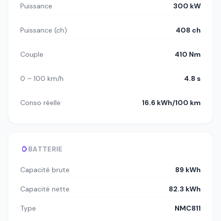
Puissance
300 kW
Puissance (ch)
408 ch
Couple
410 Nm
0 – 100 km/h
4.8 s
Conso réelle
16.6 kWh/100 km
BATTERIE
Capacité brute
89 kWh
Capacité nette
82.3 kWh
Type
NMC811