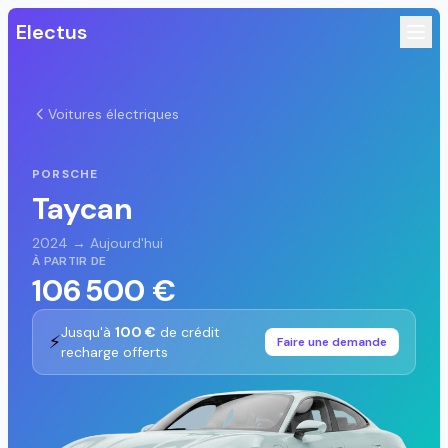
Electus
Voitures électriques
PORSCHE
Taycan
2024 → Aujourd'hui
À PARTIR DE
106 500 €
Jusqu'à
100 €
de crédit
⚡
Faire une demande
recharge offerts