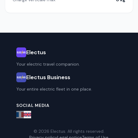
Electus
Your electric travel companion.
Electus Business
Your entire electric fleet in one place.
SOCIAL MEDIA
© 2026 Electus. All rights reserved.
Privacy policy
Legal notice
Terms of Use