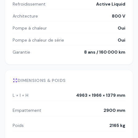
Refroidissement
Active Liquid
Architecture
800 V
Pompe à chaleur
Oui
Pompe à chaleur de série
Oui
Garantie
8 ans / 160 000 km
DIMENSIONS & POIDS
L × l × H
4963 × 1966 × 1379 mm
Empattement
2900 mm
Poids
2165 kg