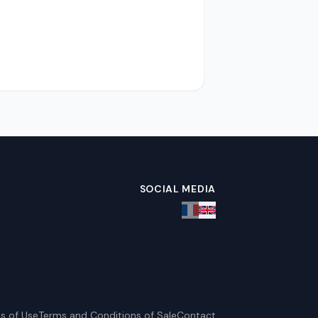
SOCIAL MEDIA
s of Use
Terms and Conditions of Sale
Contact