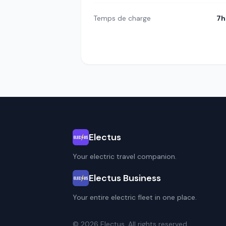
Temps de charge
7h
Electus
Your electric travel companion.
Electus Business
Your entire electric fleet in one place.
© 2026 Electus. All rights reserved.