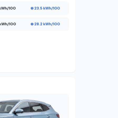
5 kWh/100
❄️ 23.5 kWh/100
1 kWh/100
❄️ 28.2 kWh/100