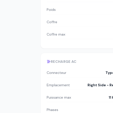
Poids
Coffre
Coffre max
RECHARGE AC
Connecteur
Typ
Emplacement
Right Side - R
Puissance max
11
Phases