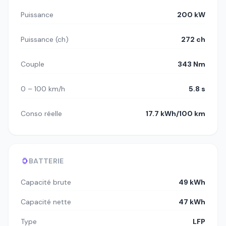
Puissance
200 kW
Puissance (ch)
272 ch
Couple
343 Nm
0 – 100 km/h
5.8 s
Conso réelle
17.7 kWh/100 km
BATTERIE
Capacité brute
49 kWh
Capacité nette
47 kWh
Type
LFP