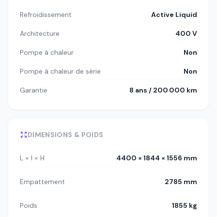
Refroidissement
Active Liquid
Architecture
400 V
Pompe à chaleur
Non
Pompe à chaleur de série
Non
Garantie
8 ans / 200 000 km
DIMENSIONS & POIDS
L × l × H
4400 × 1844 × 1556 mm
Empattement
2785 mm
Poids
1855 kg