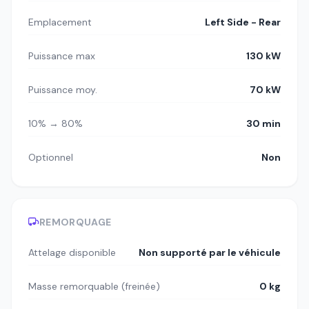
Emplacement
Left Side - Rear
Puissance max
130 kW
Puissance moy.
70 kW
10% → 80%
30 min
Optionnel
Non
REMORQUAGE
Attelage disponible
Non supporté par le véhicule
Masse remorquable (freinée)
0 kg