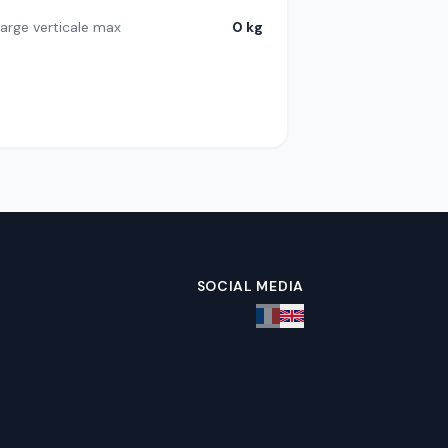
arge verticale max
0 kg
SOCIAL MEDIA