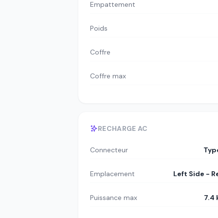
Empattement
Poids
Coffre
Coffre max
RECHARGE AC
Connecteur
Typ
Emplacement
Left Side - R
Puissance max
7.4