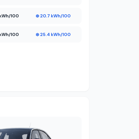
4 kWh/100
❄️ 20.7 kWh/100
5 kWh/100
❄️ 25.4 kWh/100