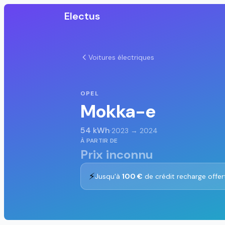
Electus
Voitures électriques
OPEL
Mokka-e
54 kWh
·
2023 → 2024
À PARTIR DE
Prix inconnu
⚡
Jusqu'à
100 €
de crédit recharge offer