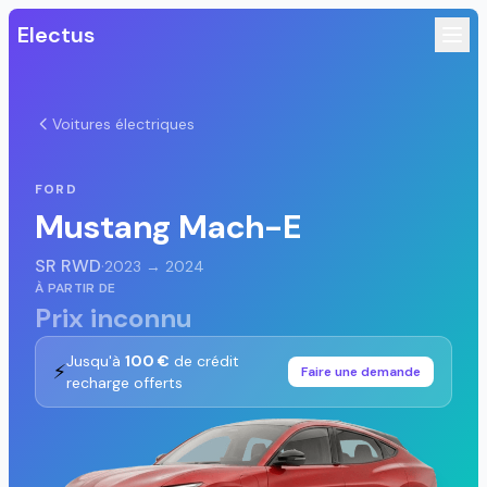
Electus
Voitures électriques
FORD
Mustang Mach-E
SR RWD
·
2023 → 2024
À PARTIR DE
Prix inconnu
Jusqu'à
100 €
de crédit
⚡
Faire une demande
recharge offerts