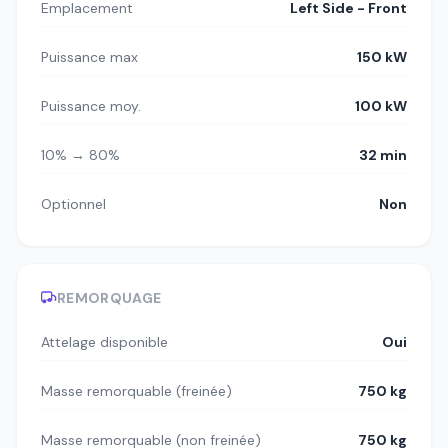
Emplacement
Left Side - Front
Puissance max
150 kW
Puissance moy.
100 kW
10% → 80%
32 min
Optionnel
Non
REMORQUAGE
Attelage disponible
Oui
Masse remorquable (freinée)
750 kg
Masse remorquable (non freinée)
750 kg