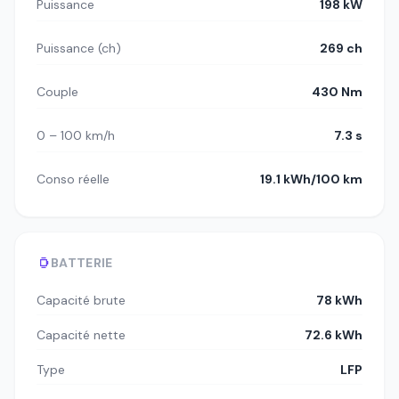
Puissance
198 kW
Puissance (ch)
269 ch
Couple
430 Nm
0 – 100 km/h
7.3 s
Conso réelle
19.1 kWh/100 km
BATTERIE
Capacité brute
78 kWh
Capacité nette
72.6 kWh
Type
LFP