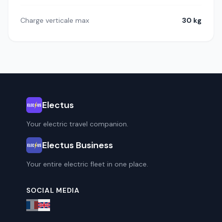
Charge verticale max
30 kg
Electus
Your electric travel companion.
Electus Business
Your entire electric fleet in one place.
SOCIAL MEDIA