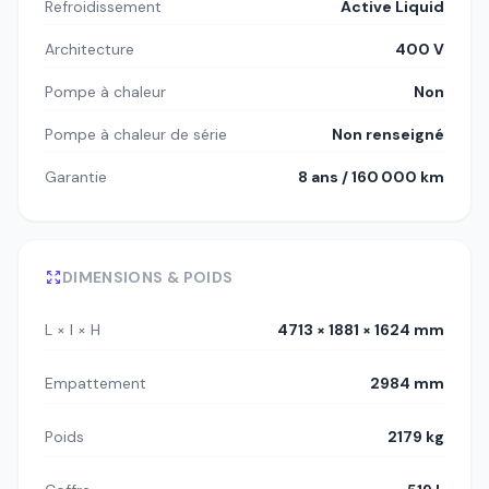
Refroidissement
Active Liquid
Architecture
400 V
Pompe à chaleur
Non
Pompe à chaleur de série
Non renseigné
Garantie
8 ans / 160 000 km
DIMENSIONS & POIDS
L × l × H
4713 × 1881 × 1624 mm
Empattement
2984 mm
Poids
2179 kg