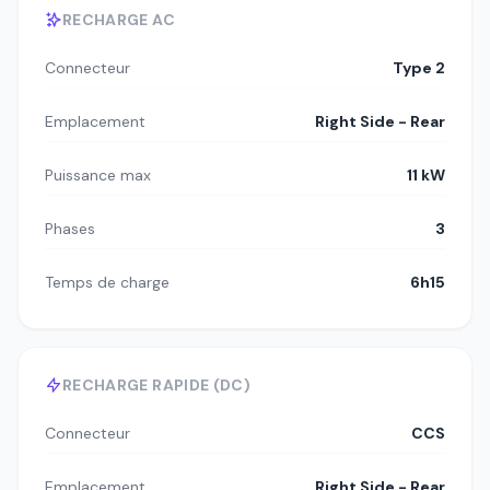
RECHARGE AC
Connecteur
Type 2
Emplacement
Right Side - Rear
Puissance max
11 kW
Phases
3
Temps de charge
6h15
RECHARGE RAPIDE (DC)
Connecteur
CCS
Emplacement
Right Side - Rear