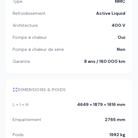
Type
NMC
Refroidissement
Active Liquid
Architecture
400 V
Pompe à chaleur
Oui
Pompe à chaleur de série
Non
Garantie
8 ans / 160 000 km
DIMENSIONS & POIDS
L × l × H
4649 × 1879 × 1616 mm
Empattement
2765 mm
Poids
1992 kg