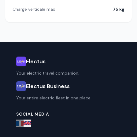
Charge verticale max
75 kg
Electus
Your electric travel companion.
Electus Business
Your entire electric fleet in one place.
SOCIAL MEDIA