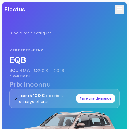
Electus
Voitures électriques
MERCEDES-BENZ
EQB
300 4MATIC
·
2023 → 2026
À PARTIR DE
Prix inconnu
Jusqu'à
100 €
de crédit
⚡
Faire une demande
recharge offerts