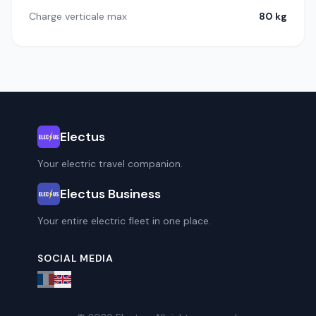
Charge verticale max
80 kg
Electus
Your electric travel companion.
Electus Business
Your entire electric fleet in one place.
SOCIAL MEDIA