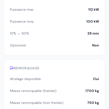
Puissance max
112 kW
Puissance moy.
100 kW
10% → 80%
29 min
Optionnel
Non
REMORQUAGE
Attelage disponible
Oui
Masse remorquable (freinée)
1700 kg
Masse remorquable (non freinée)
750 kg