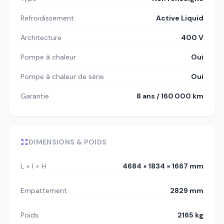
Refroidissement
Active Liquid
Architecture
400 V
Pompe à chaleur
Oui
Pompe à chaleur de série
Oui
Garantie
8 ans / 160 000 km
DIMENSIONS & POIDS
L × l × H
4684 × 1834 × 1667 mm
Empattement
2829 mm
Poids
2165 kg