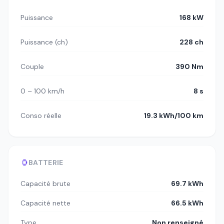
Puissance
168 kW
Puissance (ch)
228 ch
Couple
390 Nm
0 – 100 km/h
8 s
Conso réelle
19.3 kWh/100 km
BATTERIE
Capacité brute
69.7 kWh
Capacité nette
66.5 kWh
Type
Non renseigné