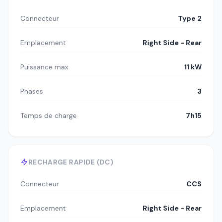
Connecteur
Type 2
Emplacement
Right Side - Rear
Puissance max
11 kW
Phases
3
Temps de charge
7h15
RECHARGE RAPIDE (DC)
Connecteur
CCS
Emplacement
Right Side - Rear