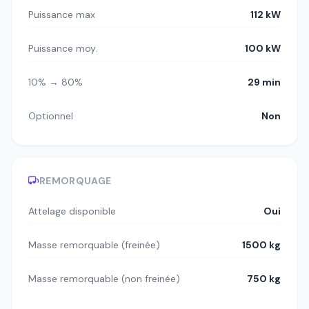
Puissance max
112 kW
Puissance moy.
100 kW
10% → 80%
29 min
Optionnel
Non
REMORQUAGE
Attelage disponible
Oui
Masse remorquable (freinée)
1500 kg
Masse remorquable (non freinée)
750 kg