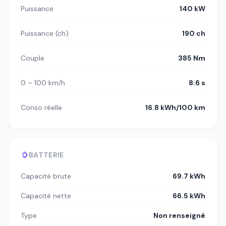
Puissance
140 kW
Puissance (ch)
190 ch
Couple
385 Nm
0 – 100 km/h
8.6 s
Conso réelle
16.8 kWh/100 km
BATTERIE
Capacité brute
69.7 kWh
Capacité nette
66.5 kWh
Type
Non renseigné