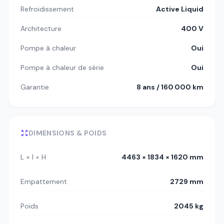
Refroidissement
Active Liquid
Architecture
400 V
Pompe à chaleur
Oui
Pompe à chaleur de série
Oui
Garantie
8 ans / 160 000 km
DIMENSIONS & POIDS
L × l × H
4463 × 1834 × 1620 mm
Empattement
2729 mm
Poids
2045 kg