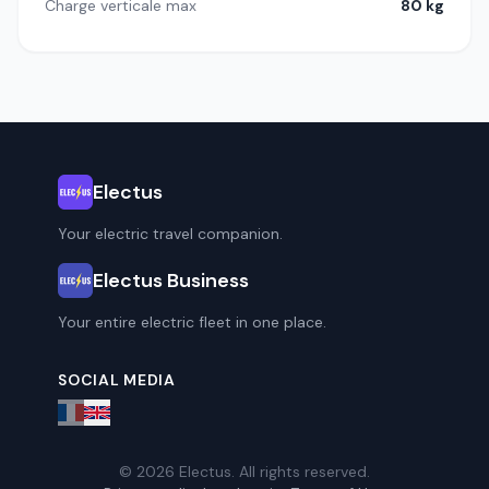
Charge verticale max
80 kg
Electus
Your electric travel companion.
Electus Business
Your entire electric fleet in one place.
SOCIAL MEDIA
© 2026 Electus. All rights reserved.