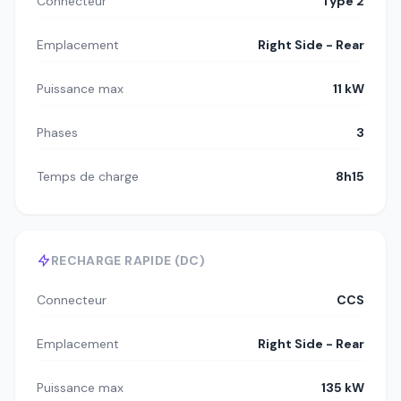
Connecteur
Type 2
Emplacement
Right Side - Rear
Puissance max
11 kW
Phases
3
Temps de charge
8h15
RECHARGE RAPIDE (DC)
Connecteur
CCS
Emplacement
Right Side - Rear
Puissance max
135 kW