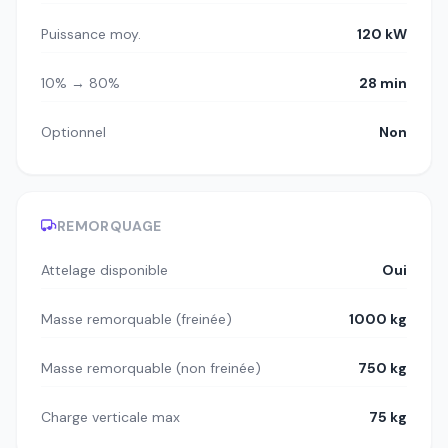
Puissance moy.
120 kW
10% → 80%
28 min
Optionnel
Non
REMORQUAGE
Attelage disponible
Oui
Masse remorquable (freinée)
1000 kg
Masse remorquable (non freinée)
750 kg
Charge verticale max
75 kg