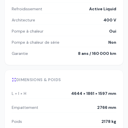
Refroidissement
Active Liquid
Architecture
400 V
Pompe à chaleur
Oui
Pompe à chaleur de série
Non
Garantie
8 ans / 160 000 km
DIMENSIONS & POIDS
L × l × H
4644 × 1861 × 1597 mm
Empattement
2766 mm
Poids
2178 kg