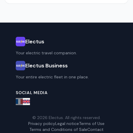
Electus
Your electric travel companion.
Electus Business
Your entire electric fleet in one place.
SOCIAL MEDIA
© 2026 Electus. All rights reserved.
Privacy policy
Legal notice
Terms of Use
Terms and Conditions of Sale
Contact