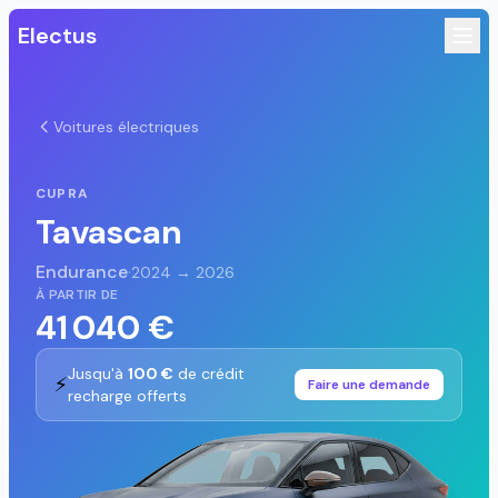
Electus
Voitures électriques
CUPRA
Tavascan
Endurance
·
2024 → 2026
À PARTIR DE
41 040 €
Jusqu'à
100 €
de crédit
⚡
Faire une demande
recharge offerts