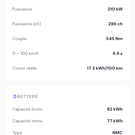
Puissance
210 kW
Puissance (ch)
286 ch
Couple
545 Nm
0 – 100 km/h
6.8 s
Conso réelle
17.3 kWh/100 km
BATTERIE
Capacité brute
82 kWh
Capacité nette
77 kWh
Type
NMC