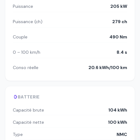
Puissance
205 kW
Puissance (ch)
279 ch
Couple
490 Nm
0 – 100 km/h
8.4 s
Conso réelle
20.6 kWh/100 km
BATTERIE
Capacité brute
104 kWh
Capacité nette
100 kWh
Type
NMC