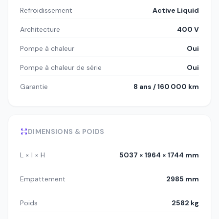
Refroidissement
Active Liquid
Architecture
400 V
Pompe à chaleur
Oui
Pompe à chaleur de série
Oui
Garantie
8 ans / 160 000 km
DIMENSIONS & POIDS
L × l × H
5037 × 1964 × 1744 mm
Empattement
2985 mm
Poids
2582 kg