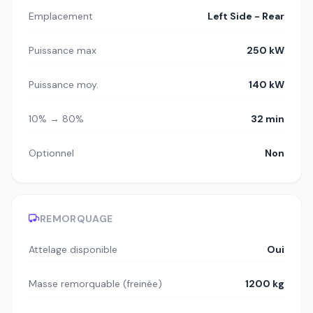
Emplacement
Left Side - Rear
Puissance max
250 kW
Puissance moy.
140 kW
10% → 80%
32 min
Optionnel
Non
REMORQUAGE
Attelage disponible
Oui
Masse remorquable (freinée)
1200 kg