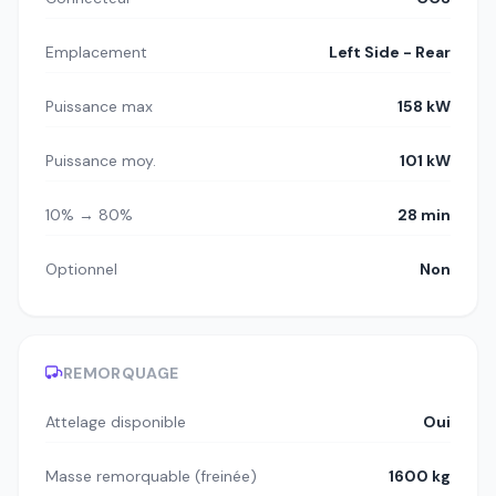
Emplacement
Left Side - Rear
Puissance max
158 kW
Puissance moy.
101 kW
10% → 80%
28 min
Optionnel
Non
REMORQUAGE
Attelage disponible
Oui
Masse remorquable (freinée)
1600 kg