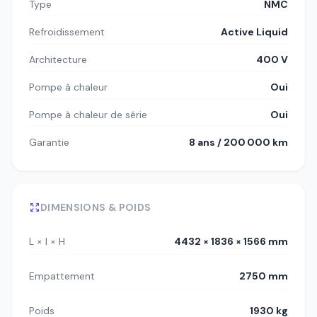
Type
NMC
Refroidissement
Active Liquid
Architecture
400 V
Pompe à chaleur
Oui
Pompe à chaleur de série
Oui
Garantie
8 ans / 200 000 km
DIMENSIONS & POIDS
L × l × H
4432 × 1836 × 1566 mm
Empattement
2750 mm
Poids
1930 kg