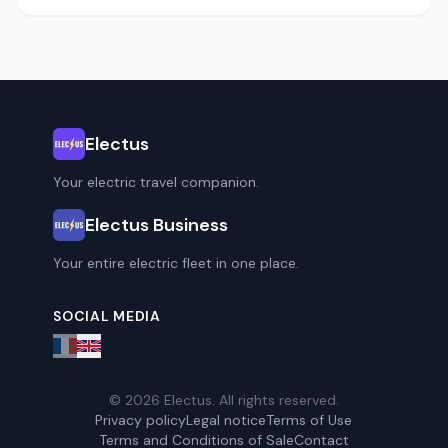
Electus
Your electric travel companion.
Electus Business
Your entire electric fleet in one place.
SOCIAL MEDIA
© 2026 Electus. All rights reserved.
Privacy policy
Legal notice
Terms of Use
Terms and Conditions of Sale
Contact