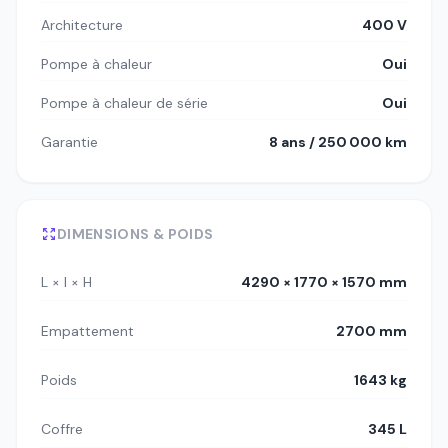
Architecture
400 V
Pompe à chaleur
Oui
Pompe à chaleur de série
Oui
Garantie
8 ans / 250 000 km
DIMENSIONS & POIDS
L × l × H
4290 × 1770 × 1570 mm
Empattement
2700 mm
Poids
1643 kg
Coffre
345 L