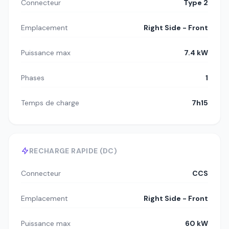
Connecteur
Type 2
Emplacement
Right Side - Front
Puissance max
7.4 kW
Phases
1
Temps de charge
7h15
RECHARGE RAPIDE (DC)
Connecteur
CCS
Emplacement
Right Side - Front
Puissance max
60 kW