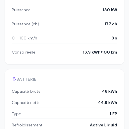
Puissance
130 kW
Puissance (ch)
177 ch
0 – 100 km/h
8 s
Conso réelle
16.9 kWh/100 km
BATTERIE
Capacité brute
46 kWh
Capacité nette
44.9 kWh
Type
LFP
Refroidissement
Active Liquid