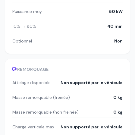
Puissance moy.
50 kW
10% → 80%
40 min
Optionnel
Non
REMORQUAGE
Attelage disponible
Non supporté par le véhicule
Masse remorquable (freinée)
0 kg
Masse remorquable (non freinée)
0 kg
Charge verticale max
Non supporté par le véhicule