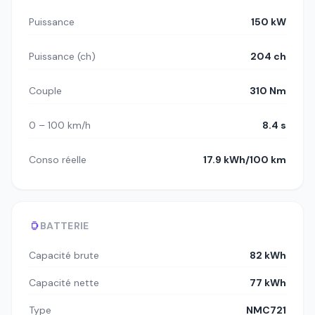
Puissance
150 kW
Puissance (ch)
204 ch
Couple
310 Nm
0 – 100 km/h
8.4 s
Conso réelle
17.9 kWh/100 km
BATTERIE
Capacité brute
82 kWh
Capacité nette
77 kWh
Type
NMC721