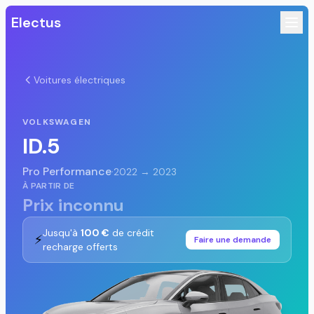
Electus
Voitures électriques
VOLKSWAGEN
ID.5
Pro Performance
·
2022 → 2023
À PARTIR DE
Prix inconnu
Jusqu'à
100 €
de crédit
⚡
Faire une demande
recharge offerts