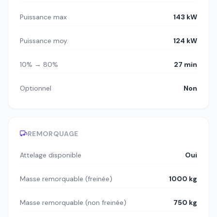
Puissance max
143 kW
Puissance moy.
124 kW
10% → 80%
27 min
Optionnel
Non
REMORQUAGE
Attelage disponible
Oui
Masse remorquable (freinée)
1000 kg
Masse remorquable (non freinée)
750 kg