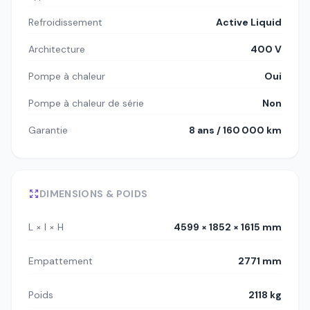
Refroidissement
Active Liquid
Architecture
400 V
Pompe à chaleur
Oui
Pompe à chaleur de série
Non
Garantie
8 ans / 160 000 km
DIMENSIONS & POIDS
L × l × H
4599 × 1852 × 1615 mm
Empattement
2771 mm
Poids
2118 kg