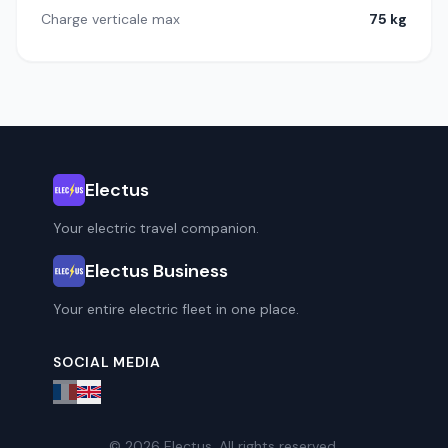
Charge verticale max
75 kg
Electus
Your electric travel companion.
Electus Business
Your entire electric fleet in one place.
SOCIAL MEDIA
© 2026 Electus. All rights reserved.