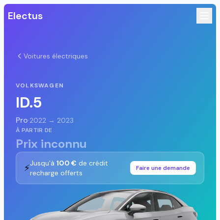
Electus
Voitures électriques
VOLKSWAGEN
ID.5
Pro
·
2022 → 2023
À PARTIR DE
Prix inconnu
Jusqu'à
100 €
de crédit
⚡
Faire une demande
recharge offerts