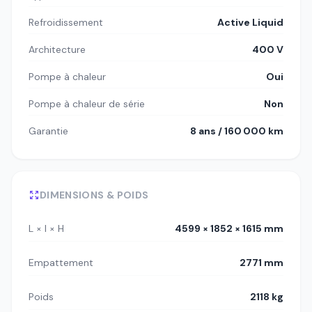
Refroidissement
Active Liquid
Architecture
400 V
Pompe à chaleur
Oui
Pompe à chaleur de série
Non
Garantie
8 ans / 160 000 km
DIMENSIONS & POIDS
L × l × H
4599 × 1852 × 1615 mm
Empattement
2771 mm
Poids
2118 kg