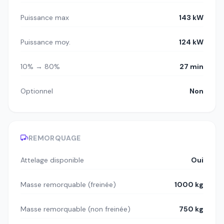
Puissance max
143 kW
Puissance moy.
124 kW
10% → 80%
27 min
Optionnel
Non
REMORQUAGE
Attelage disponible
Oui
Masse remorquable (freinée)
1000 kg
Masse remorquable (non freinée)
750 kg