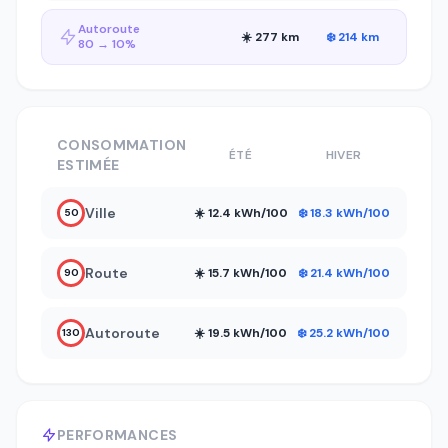
Autoroute
☀️ 277 km
❄️ 214 km
80 → 10%
CONSOMMATION
ÉTÉ
HIVER
ESTIMÉE
Ville
☀️ 12.4 kWh/100
❄️ 18.3 kWh/100
50
Route
☀️ 15.7 kWh/100
❄️ 21.4 kWh/100
90
Autoroute
☀️ 19.5 kWh/100
❄️ 25.2 kWh/100
130
PERFORMANCES