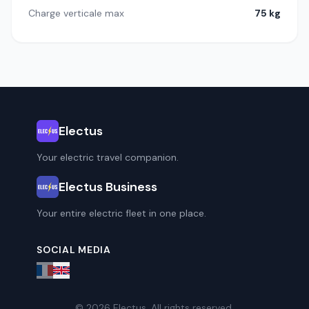
Charge verticale max
75 kg
Electus
Your electric travel companion.
Electus Business
Your entire electric fleet in one place.
SOCIAL MEDIA
© 2026 Electus. All rights reserved.