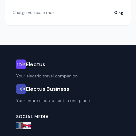
Charge verticale max
0 kg
Electus
Your electric travel companion.
Electus Business
Your entire electric fleet in one place.
SOCIAL MEDIA