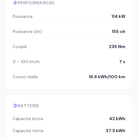
PERFORMANCES
Puissance
114 kW
Puissance (ch)
155 ch
Couple
235 Nm
0 – 100 km/h
7 s
Conso réelle
16.6 kWh/100 km
BATTERIE
Capacité brute
42 kWh
Capacité nette
37.3 kWh