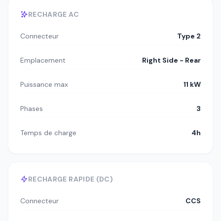
RECHARGE AC
Connecteur
Type 2
Emplacement
Right Side - Rear
Puissance max
11 kW
Phases
3
Temps de charge
4h
RECHARGE RAPIDE (DC)
Connecteur
CCS