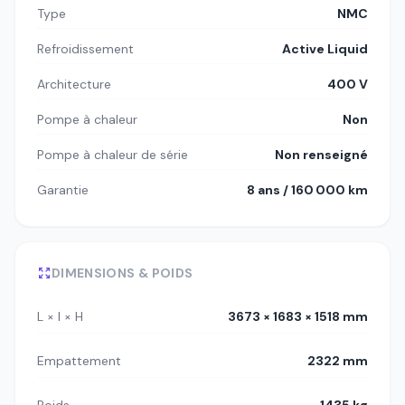
Type
NMC
Refroidissement
Active Liquid
Architecture
400 V
Pompe à chaleur
Non
Pompe à chaleur de série
Non renseigné
Garantie
8 ans / 160 000 km
DIMENSIONS & POIDS
L × l × H
3673 × 1683 × 1518 mm
Empattement
2322 mm