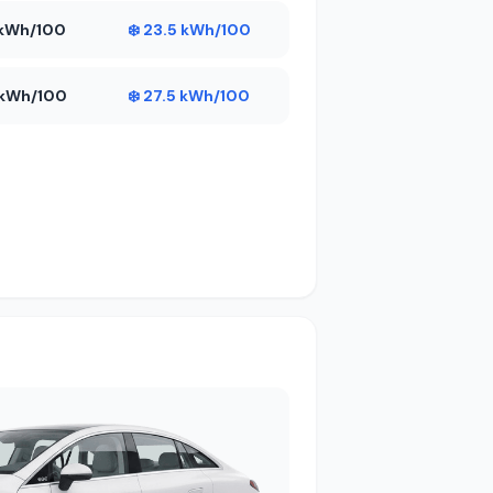
6 kWh/100
❄️ 23.5 kWh/100
6 kWh/100
❄️ 27.5 kWh/100