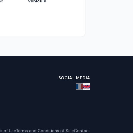
ax
véhicule
SOCIAL MEDIA
s of Use
Terms and Conditions of Sale
Contact