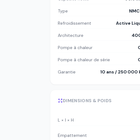
Type
NMC8
Refroidissement
Active Liq
Architecture
400
Pompe à chaleur
Pompe à chaleur de série
Garantie
10 ans / 250 000
DIMENSIONS & POIDS
L × l × H
Empattement