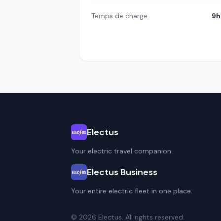
Temps de charge
9h
Electus
Your electric travel companion.
Electus Business
Your entire electric fleet in one place.
© 2026 Electus. All rights reserved.