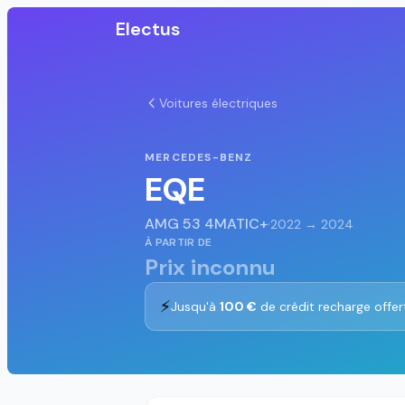
Electus
Voitures électriques
MERCEDES-BENZ
EQE
AMG 53 4MATIC+
·
2022 → 2024
À PARTIR DE
Prix inconnu
⚡
Jusqu'à
100 €
de crédit recharge offer