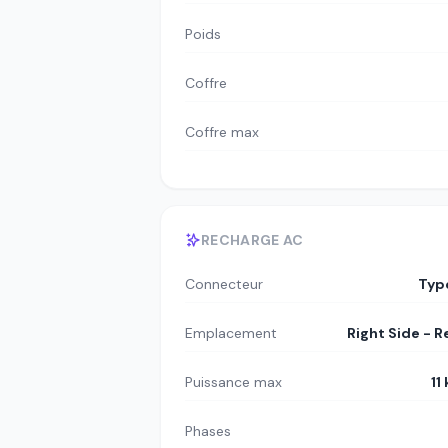
Poids
Coffre
Coffre max
RECHARGE AC
Connecteur
Typ
Emplacement
Right Side - R
Puissance max
11
Phases