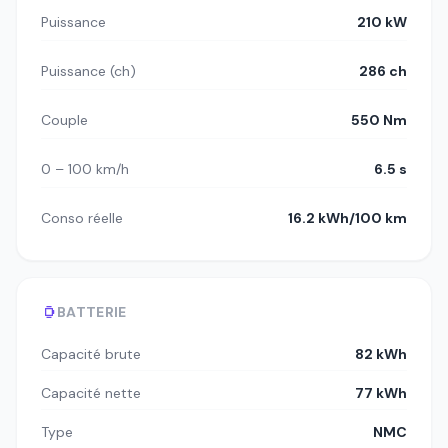
Puissance
210 kW
Puissance (ch)
286 ch
Couple
550 Nm
0 – 100 km/h
6.5 s
Conso réelle
16.2 kWh/100 km
BATTERIE
Capacité brute
82 kWh
Capacité nette
77 kWh
Type
NMC