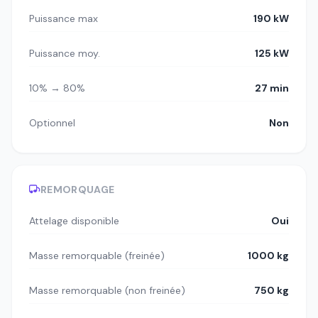
Puissance max
190 kW
Puissance moy.
125 kW
10% → 80%
27 min
Optionnel
Non
REMORQUAGE
Attelage disponible
Oui
Masse remorquable (freinée)
1000 kg
Masse remorquable (non freinée)
750 kg