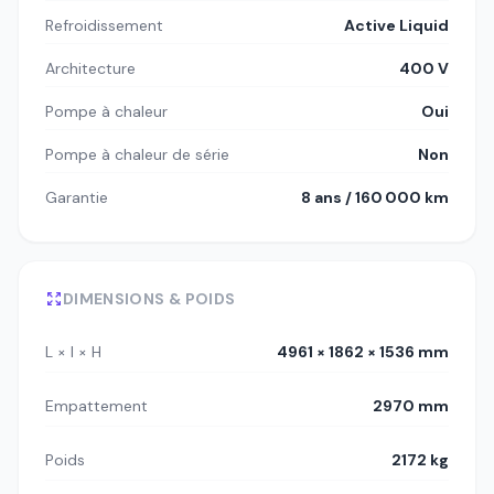
Refroidissement
Active Liquid
Architecture
400 V
Pompe à chaleur
Oui
Pompe à chaleur de série
Non
Garantie
8 ans / 160 000 km
DIMENSIONS & POIDS
L × l × H
4961 × 1862 × 1536 mm
Empattement
2970 mm
Poids
2172 kg