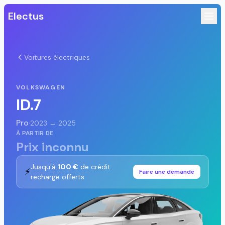
Electus
Voitures électriques
VOLKSWAGEN
ID.7
Pro
·
2023 → 2025
À PARTIR DE
Prix inconnu
Jusqu'à
100 €
de crédit
⚡
Faire une demande
recharge offerts