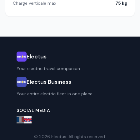
Charge verticale max
75 kg
Electus
Your electric travel companion.
Electus Business
Your entire electric fleet in one place.
SOCIAL MEDIA
© 2026 Electus. All rights reserved.