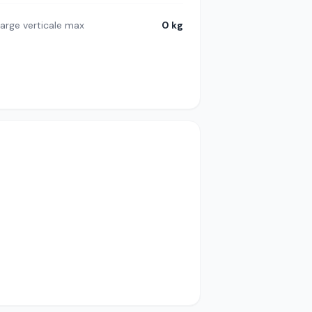
arge verticale max
0 kg