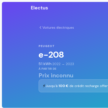
Electus
Voitures électriques
PEUGEOT
e-208
51 kWh
·
2022 → 2023
À PARTIR DE
Prix inconnu
⚡
Jusqu'à
100 €
de crédit recharge offer