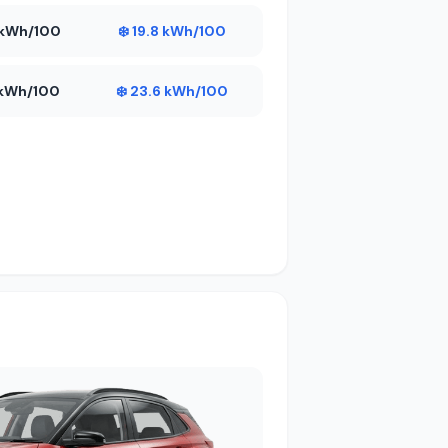
2 kWh/100
❄️ 19.8 kWh/100
9 kWh/100
❄️ 23.6 kWh/100