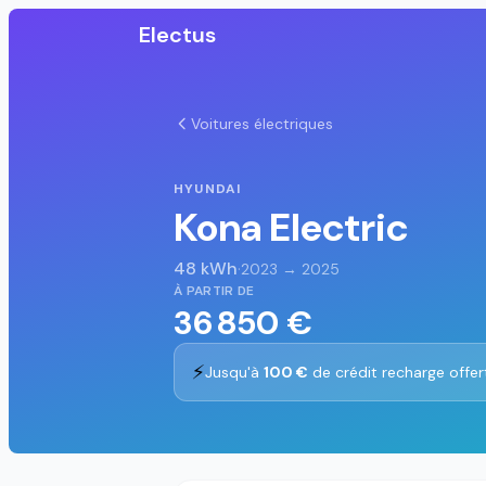
Electus
Voitures électriques
HYUNDAI
Kona Electric
48 kWh
·
2023 → 2025
À PARTIR DE
36 850 €
⚡
Jusqu'à
100 €
de crédit recharge offer