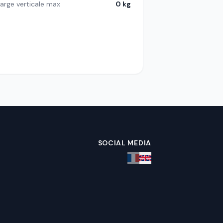
arge verticale max
0 kg
SOCIAL MEDIA