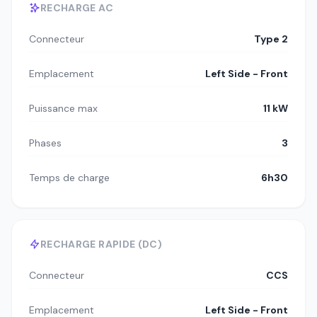
RECHARGE AC
Connecteur
Type 2
Emplacement
Left Side - Front
Puissance max
11 kW
Phases
3
Temps de charge
6h30
RECHARGE RAPIDE (DC)
Connecteur
CCS
Emplacement
Left Side - Front