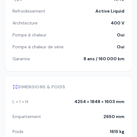
Refroidissement
Active Liquid
Architecture
400 V
Pompe à chaleur
Oui
Pompe à chaleur de série
Oui
Garantie
8 ans / 160 000 km
DIMENSIONS & POIDS
L × l × H
4254 × 1848 × 1603 mm
Empattement
2650 mm
Poids
1615 kg