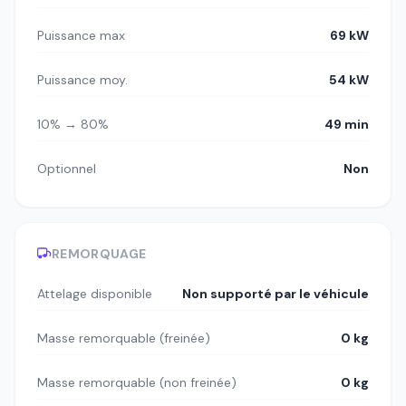
Puissance max
69 kW
Puissance moy.
54 kW
10% → 80%
49 min
Optionnel
Non
REMORQUAGE
Attelage disponible
Non supporté par le véhicule
Masse remorquable (freinée)
0 kg
Masse remorquable (non freinée)
0 kg