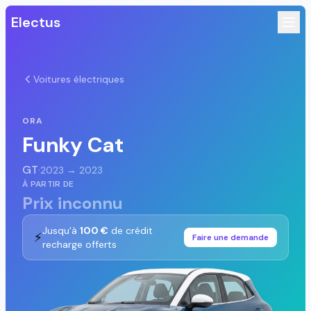
Electus
Voitures électriques
ORA
Funky Cat
GT
·
2023 → 2023
À PARTIR DE
Prix inconnu
Jusqu'à
100 €
de crédit
⚡
Faire une demande
recharge offerts