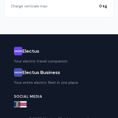
Charge verticale max
0 kg
Electus
Your electric travel companion.
Electus Business
Your entire electric fleet in one place.
SOCIAL MEDIA