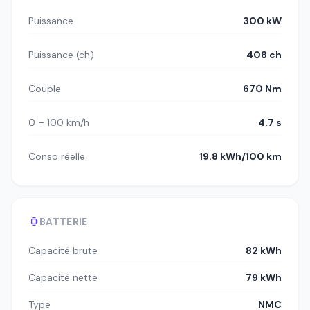
Puissance
300 kW
Puissance (ch)
408 ch
Couple
670 Nm
0 – 100 km/h
4.7 s
Conso réelle
19.8 kWh/100 km
BATTERIE
Capacité brute
82 kWh
Capacité nette
79 kWh
Type
NMC