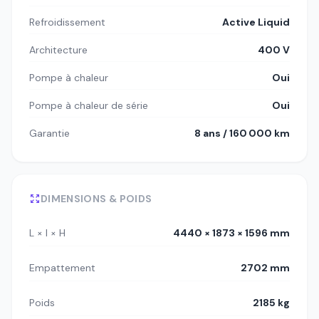
Refroidissement
Active Liquid
Architecture
400 V
Pompe à chaleur
Oui
Pompe à chaleur de série
Oui
Garantie
8 ans / 160 000 km
DIMENSIONS & POIDS
L × l × H
4440 × 1873 × 1596 mm
Empattement
2702 mm
Poids
2185 kg