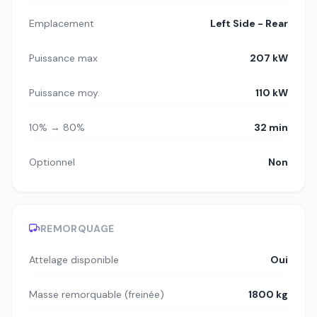
Emplacement
Left Side - Rear
Puissance max
207 kW
Puissance moy.
110 kW
10% → 80%
32 min
Optionnel
Non
REMORQUAGE
Attelage disponible
Oui
Masse remorquable (freinée)
1800 kg