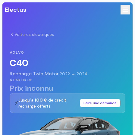
Electus
Voitures électriques
VOLVO
C40
Recharge Twin Motor
·
2022 → 2024
À PARTIR DE
Prix inconnu
Jusqu'à
100 €
de crédit
⚡
Faire une demande
recharge offerts