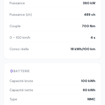
Puissance
360 kW
Puissance (ch)
489 ch
Couple
700 Nm
0 – 100 km/h
4 s
Conso réelle
18 kWh/100 km
BATTERIE
Capacité brute
100 kWh
Capacité nette
90 kWh
Type
NMC