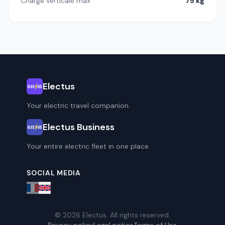
Charge verticale max
75 kg
Electus
Your electric travel companion.
Electus Business
Your entire electric fleet in one place.
SOCIAL MEDIA
© 2026 Electus. All rights reserved.