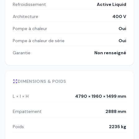
Refroidissement
Active Liquid
Architecture
400 V
Pompe à chaleur
Oui
Pompe à chaleur de série
Oui
Garantie
Non renseigné
DIMENSIONS & POIDS
L × l × H
4790 × 1960 × 1499 mm
Empattement
2888 mm
Poids
2235 kg