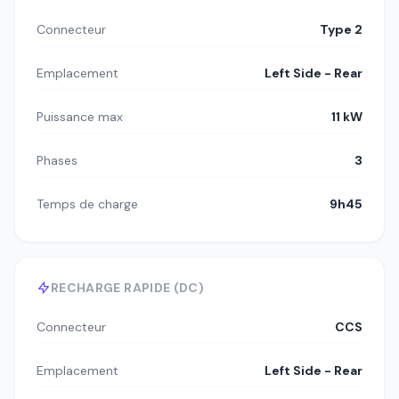
Connecteur
Type 2
Emplacement
Left Side - Rear
Puissance max
11 kW
Phases
3
Temps de charge
9h45
RECHARGE RAPIDE (DC)
Connecteur
CCS
Emplacement
Left Side - Rear