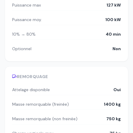
Puissance max
127 kW
Puissance moy.
100 kW
10% → 80%
40 min
Optionnel
Non
REMORQUAGE
Attelage disponible
Oui
Masse remorquable (freinée)
1400 kg
Masse remorquable (non freinée)
750 kg