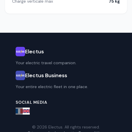
Charge verticale max
75 kg
Electus
Your electric travel companion.
Electus Business
Your entire electric fleet in one place.
SOCIAL MEDIA
© 2026 Electus. All rights reserved.