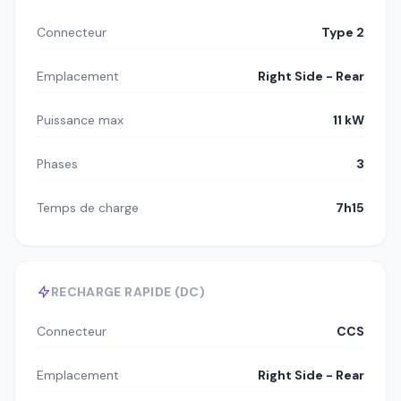
Connecteur
Type 2
Emplacement
Right Side - Rear
Puissance max
11 kW
Phases
3
Temps de charge
7h15
RECHARGE RAPIDE (DC)
Connecteur
CCS
Emplacement
Right Side - Rear