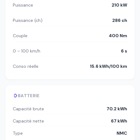
Puissance
210 kW
Puissance (ch)
286 ch
Couple
400 Nm
0 – 100 km/h
6 s
Conso réelle
15.6 kWh/100 km
BATTERIE
Capacité brute
70.2 kWh
Capacité nette
67 kWh
Type
NMC