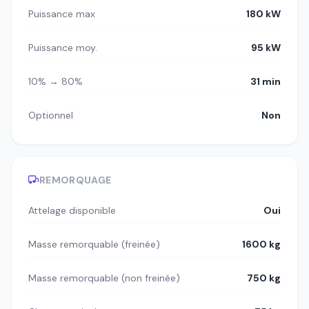
Puissance max
180 kW
Puissance moy.
95 kW
10% → 80%
31 min
Optionnel
Non
REMORQUAGE
Attelage disponible
Oui
Masse remorquable (freinée)
1600 kg
Masse remorquable (non freinée)
750 kg