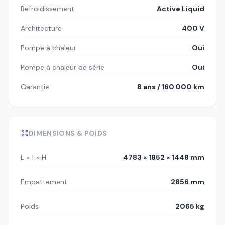
Refroidissement
Active Liquid
Architecture
400 V
Pompe à chaleur
Oui
Pompe à chaleur de série
Oui
Garantie
8 ans / 160 000 km
DIMENSIONS & POIDS
L × l × H
4783 × 1852 × 1448 mm
Empattement
2856 mm
Poids
2065 kg