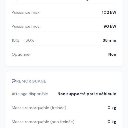
Puissance max
102 kW
Puissance moy.
90 kW
10% → 80%
35 min
Optionnel
Non
REMORQUAGE
Attelage disponible
Non supporté par le véhicule
Masse remorquable (freinée)
0 kg
Masse remorquable (non freinée)
0 kg