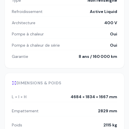
Type
Non renseigné
Refroidissement
Active Liquid
Architecture
400 V
Pompe à chaleur
Oui
Pompe à chaleur de série
Oui
Garantie
8 ans / 160 000 km
DIMENSIONS & POIDS
L × l × H
4684 × 1834 × 1667 mm
Empattement
2829 mm
Poids
2115 kg