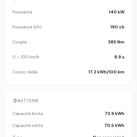
Puissance
140 kW
Puissance (ch)
190 ch
Couple
385 Nm
0 – 100 km/h
8.9 s
Conso réelle
17.2 kWh/100 km
BATTERIE
Capacité brute
73.9 kWh
Capacité nette
70.5 kWh