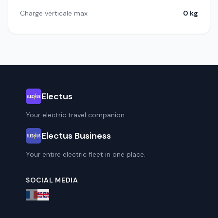
Charge verticale max
0 kg
Electus
Your electric travel companion.
Electus Business
Your entire electric fleet in one place.
SOCIAL MEDIA