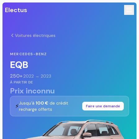
Electus
Voitures électriques
MERCEDES-BENZ
EQB
250+
·
2022 → 2023
À PARTIR DE
Prix inconnu
Jusqu'à
100 €
de crédit
⚡
Faire une demande
recharge offerts