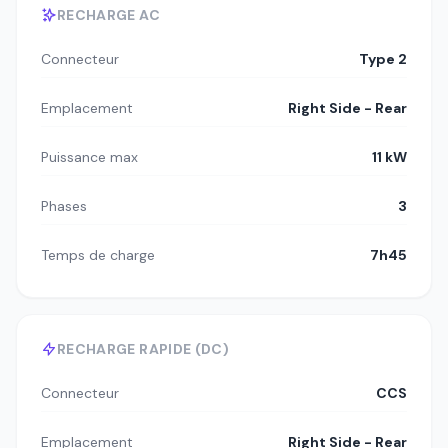
RECHARGE AC
Connecteur
Type 2
Emplacement
Right Side - Rear
Puissance max
11 kW
Phases
3
Temps de charge
7h45
RECHARGE RAPIDE (DC)
Connecteur
CCS
Emplacement
Right Side - Rear