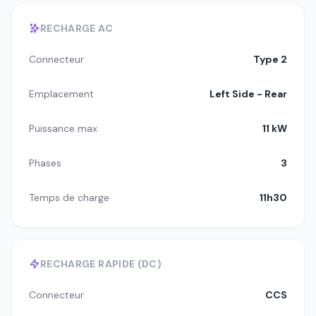
RECHARGE AC
Connecteur
Type 2
Emplacement
Left Side - Rear
Puissance max
11 kW
Phases
3
Temps de charge
11h30
RECHARGE RAPIDE (DC)
Connecteur
CCS