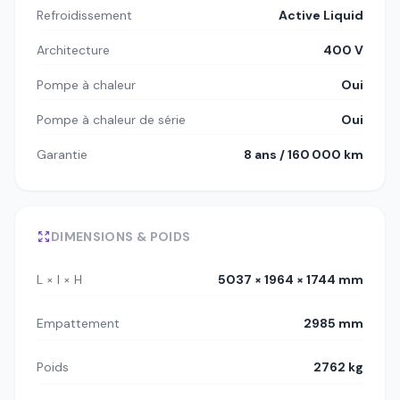
Refroidissement
Active Liquid
Architecture
400 V
Pompe à chaleur
Oui
Pompe à chaleur de série
Oui
Garantie
8 ans / 160 000 km
DIMENSIONS & POIDS
L × l × H
5037 × 1964 × 1744 mm
Empattement
2985 mm
Poids
2762 kg