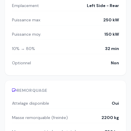
Emplacement
Left Side - Rear
Puissance max
250 kW
Puissance moy.
150 kW
10% → 80%
32 min
Optionnel
Non
REMORQUAGE
Attelage disponible
Oui
Masse remorquable (freinée)
2200 kg