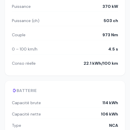
Puissance
370 kW
Puissance (ch)
503 ch
Couple
973 Nm
0 – 100 km/h
4.5 s
Conso réelle
22.1 kWh/100 km
BATTERIE
Capacité brute
114 kWh
Capacité nette
106 kWh
Type
NCA