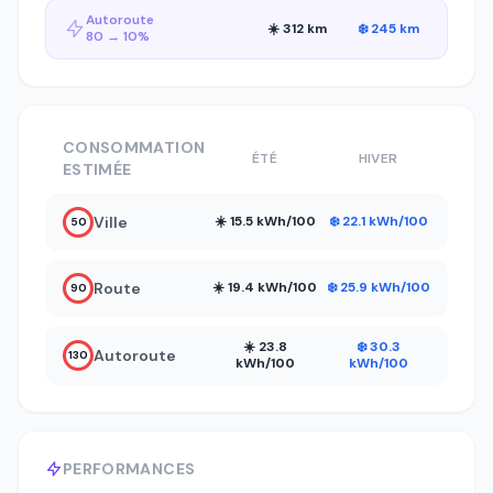
Autoroute
☀️ 312 km
❄️ 245 km
80 → 10%
CONSOMMATION
ÉTÉ
HIVER
ESTIMÉE
Ville
☀️ 15.5 kWh/100
❄️ 22.1 kWh/100
50
Route
☀️ 19.4 kWh/100
❄️ 25.9 kWh/100
90
☀️ 23.8
❄️ 30.3
Autoroute
130
kWh/100
kWh/100
PERFORMANCES