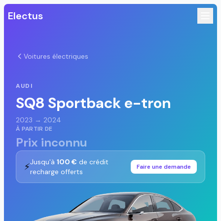
Electus
Voitures électriques
AUDI
SQ8 Sportback e-tron
2023 → 2024
À PARTIR DE
Prix inconnu
Jusqu'à
100 €
de crédit
⚡
Faire une demande
recharge offerts