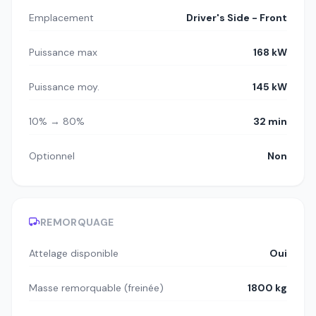
Emplacement
Driver's Side - Front
Puissance max
168 kW
Puissance moy.
145 kW
10% → 80%
32 min
Optionnel
Non
REMORQUAGE
Attelage disponible
Oui
Masse remorquable (freinée)
1800 kg