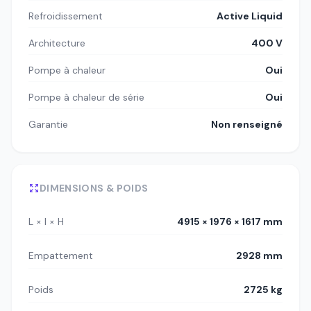
Refroidissement
Active Liquid
Architecture
400 V
Pompe à chaleur
Oui
Pompe à chaleur de série
Oui
Garantie
Non renseigné
DIMENSIONS & POIDS
L × l × H
4915 × 1976 × 1617 mm
Empattement
2928 mm
Poids
2725 kg