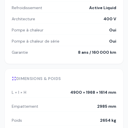
Refroidissement
Active Liquid
Architecture
400 V
Pompe à chaleur
Oui
Pompe à chaleur de série
Oui
Garantie
8 ans / 160 000 km
DIMENSIONS & POIDS
L × l × H
4900 × 1968 × 1614 mm
Empattement
2985 mm
Poids
2654 kg