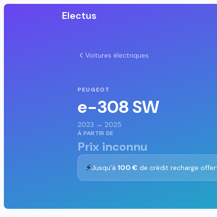
Electus
Voitures électriques
PEUGEOT
e-308 SW
2023 → 2025
À PARTIR DE
Prix inconnu
⚡
Jusqu'à
100 €
de crédit recharge offer