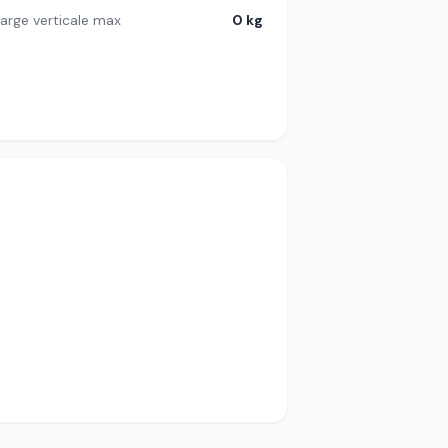
arge verticale max
0 kg