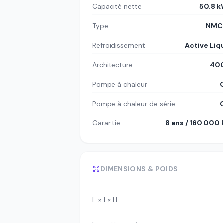
Capacité nette
50.8 
Type
NMC8
Refroidissement
Active Liq
Architecture
400
Pompe à chaleur
Pompe à chaleur de série
Garantie
8 ans / 160 000
DIMENSIONS & POIDS
L × l × H