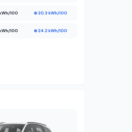
7 kWh/100
❄️ 20.3 kWh/100
5 kWh/100
❄️ 24.2 kWh/100