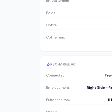
Empattement
Poids
Coffre
Coffre max
RECHARGE AC
Connecteur
Typ
Emplacement
Right Side - R
Puissance max
11