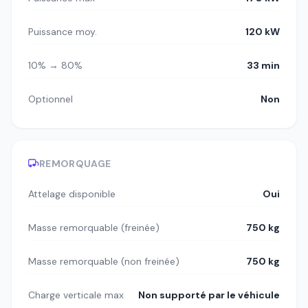
Puissance moy.
120 kW
10% → 80%
33 min
Optionnel
Non
REMORQUAGE
Attelage disponible
Oui
Masse remorquable (freinée)
750 kg
Masse remorquable (non freinée)
750 kg
Charge verticale max
Non supporté par le véhicule