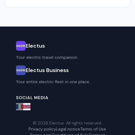
Electus
Your electric travel companion.
Electus Business
Your entire electric fleet in one place.
SOCIAL MEDIA
© 2026 Electus. All rights reserved.
Privacy policy
Legal notice
Terms of Use