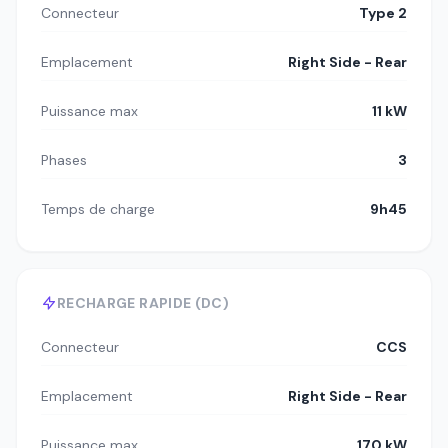
Connecteur
Type 2
Emplacement
Right Side - Rear
Puissance max
11 kW
Phases
3
Temps de charge
9h45
RECHARGE RAPIDE (DC)
Connecteur
CCS
Emplacement
Right Side - Rear
Puissance max
170 kW