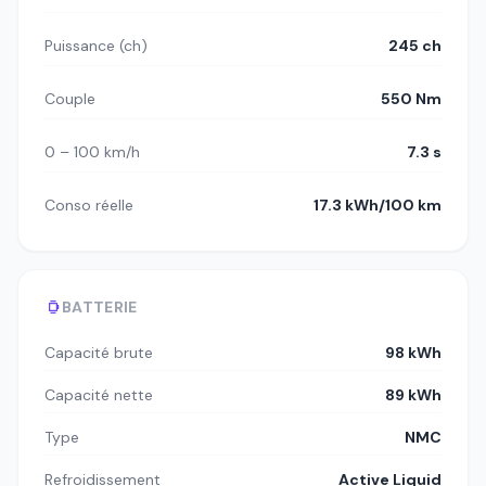
Puissance (ch)
245 ch
Couple
550 Nm
0 – 100 km/h
7.3 s
Conso réelle
17.3 kWh/100 km
BATTERIE
Capacité brute
98 kWh
Capacité nette
89 kWh
Type
NMC
Refroidissement
Active Liquid