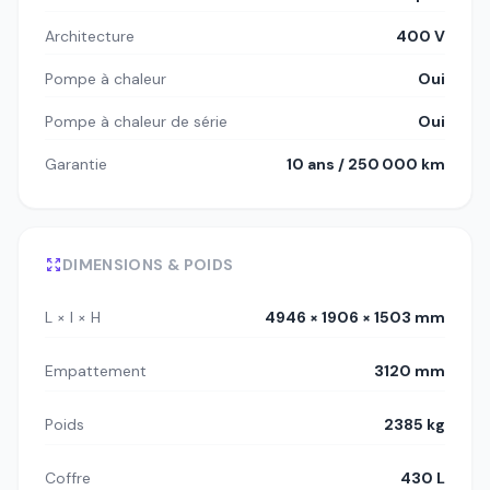
Architecture
400 V
Pompe à chaleur
Oui
Pompe à chaleur de série
Oui
Garantie
10 ans / 250 000 km
DIMENSIONS & POIDS
L × l × H
4946 × 1906 × 1503 mm
Empattement
3120 mm
Poids
2385 kg
Coffre
430 L