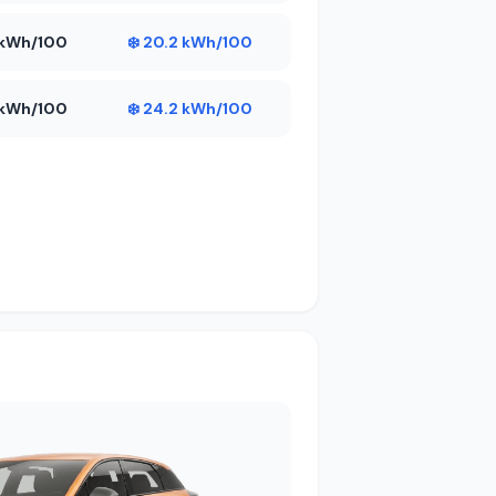
9 kWh/100
❄️ 20.2 kWh/100
7 kWh/100
❄️ 24.2 kWh/100