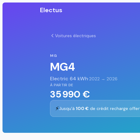
Electus
Voitures électriques
MG
MG4
Electric 64 kWh
·
2022 → 2026
À PARTIR DE
35 990 €
⚡
Jusqu'à
100 €
de crédit recharge offer