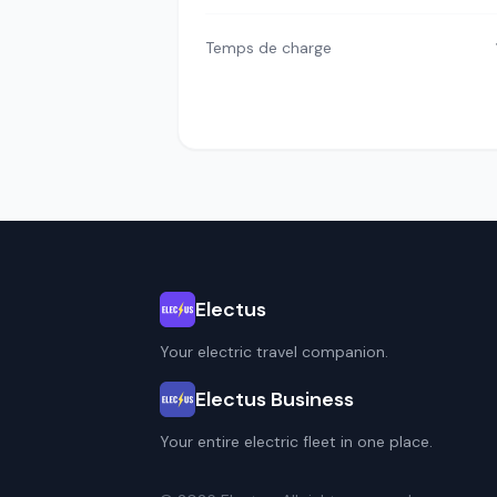
Temps de charge
Electus
Your electric travel companion.
Electus Business
Your entire electric fleet in one place.