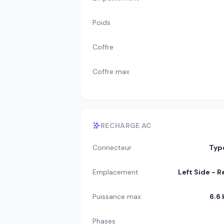
Poids
Coffre
Coffre max
RECHARGE AC
Connecteur
Typ
Emplacement
Left Side - R
Puissance max
6.6
Phases