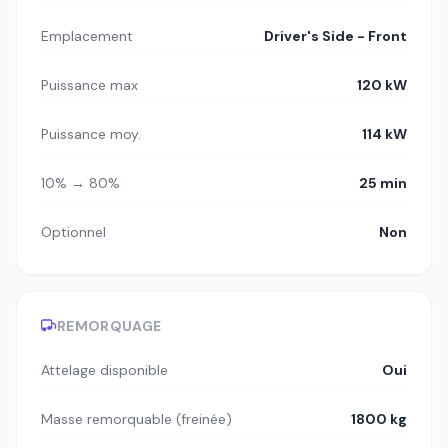
Emplacement
Driver's Side - Front
Puissance max
120 kW
Puissance moy.
114 kW
10% → 80%
25 min
Optionnel
Non
REMORQUAGE
Attelage disponible
Oui
Masse remorquable (freinée)
1800 kg