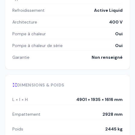
Refroidissement
Active Liquid
Architecture
400 V
Pompe à chaleur
Oui
Pompe à chaleur de série
Oui
Garantie
Non renseigné
DIMENSIONS & POIDS
L × l × H
4901 × 1935 × 1616 mm
Empattement
2928 mm
Poids
2445 kg