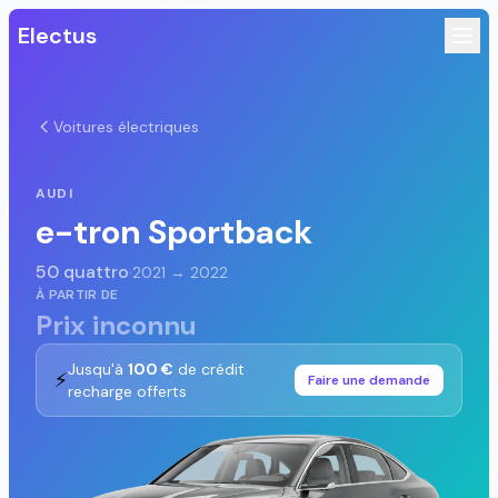
Electus
Voitures électriques
AUDI
e-tron Sportback
50 quattro
·
2021 → 2022
À PARTIR DE
Prix inconnu
Jusqu'à
100 €
de crédit
⚡
Faire une demande
recharge offerts