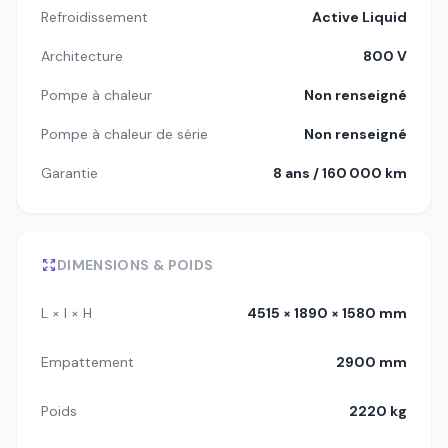
Refroidissement
Active Liquid
Architecture
800 V
Pompe à chaleur
Non renseigné
Pompe à chaleur de série
Non renseigné
Garantie
8 ans / 160 000 km
DIMENSIONS & POIDS
L × l × H
4515 × 1890 × 1580 mm
Empattement
2900 mm
Poids
2220 kg