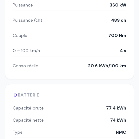
Puissance
360 kW
Puissance (ch)
489 ch
Couple
700 Nm
0 – 100 km/h
4 s
Conso réelle
20.6 kWh/100 km
BATTERIE
Capacité brute
77.4 kWh
Capacité nette
74 kWh
Type
NMC