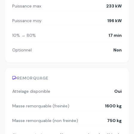
Puissance max
233 kW
Puissance moy.
196 kW
10% → 80%
17 min
Optionnel
Non
REMORQUAGE
Attelage disponible
Oui
Masse remorquable (freinée)
1600 kg
Masse remorquable (non freinée)
750 kg