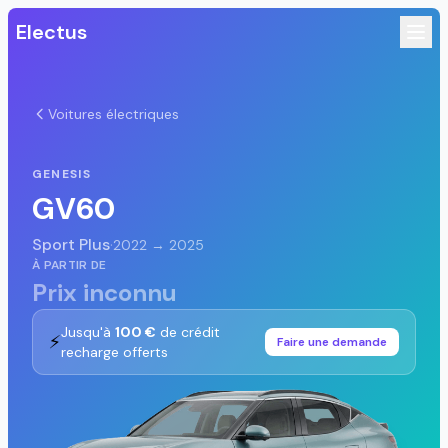
Electus
Voitures électriques
GENESIS
GV60
Sport Plus
·
2022 → 2025
À PARTIR DE
Prix inconnu
Jusqu'à
100 €
de crédit
⚡
Faire une demande
recharge offerts