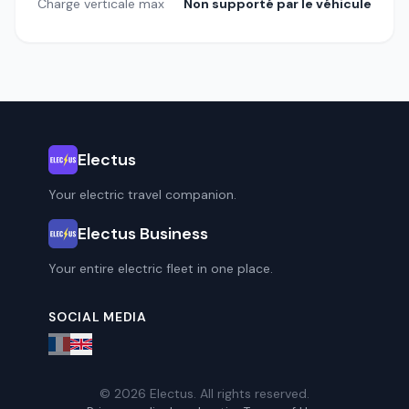
Charge verticale max
Non supporté par le véhicule
Electus
Your electric travel companion.
Electus Business
Your entire electric fleet in one place.
SOCIAL MEDIA
© 2026 Electus. All rights reserved.