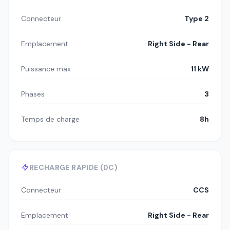
Connecteur
Type 2
Emplacement
Right Side - Rear
Puissance max
11 kW
Phases
3
Temps de charge
8h
RECHARGE RAPIDE (DC)
Connecteur
CCS
Emplacement
Right Side - Rear