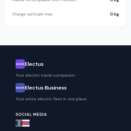
Charge verticale max
0 kg
Electus
Your electric travel companion.
Electus Business
Your entire electric fleet in one place.
SOCIAL MEDIA