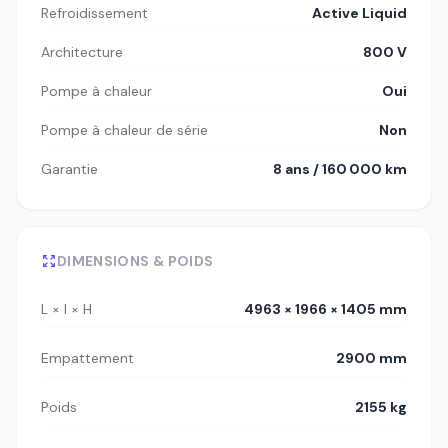
Refroidissement
Active Liquid
Architecture
800 V
Pompe à chaleur
Oui
Pompe à chaleur de série
Non
Garantie
8 ans / 160 000 km
DIMENSIONS & POIDS
L × l × H
4963 × 1966 × 1405 mm
Empattement
2900 mm
Poids
2155 kg