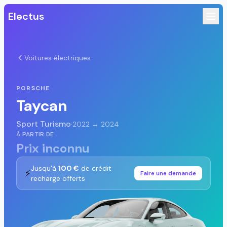
Electus
Voitures électriques
PORSCHE
Taycan
Sport Turismo
·
2022 → 2024
À PARTIR DE
Prix inconnu
Jusqu'à
100 €
de crédit
⚡
Faire une demande
recharge offerts