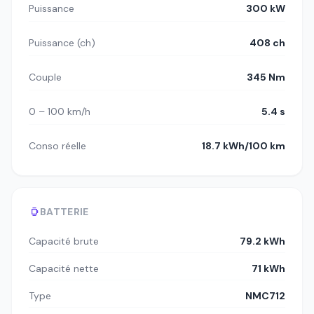
Puissance
300 kW
Puissance (ch)
408 ch
Couple
345 Nm
0 – 100 km/h
5.4 s
Conso réelle
18.7 kWh/100 km
BATTERIE
Capacité brute
79.2 kWh
Capacité nette
71 kWh
Type
NMC712