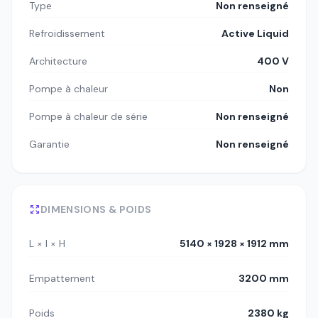
Type
Non renseigné
Refroidissement
Active Liquid
Architecture
400 V
Pompe à chaleur
Non
Pompe à chaleur de série
Non renseigné
Garantie
Non renseigné
DIMENSIONS & POIDS
L × l × H
5140 × 1928 × 1912 mm
Empattement
3200 mm
Poids
2380 kg