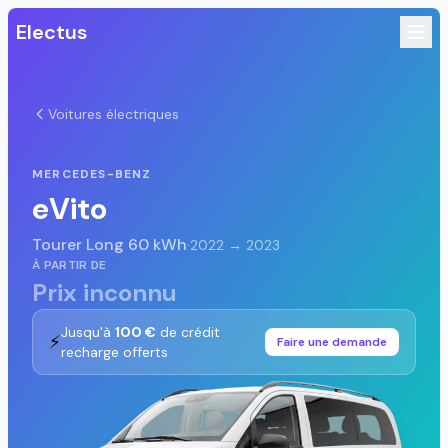
Electus
Voitures électriques
MERCEDES-BENZ
eVito
Tourer Long 60 kWh
·
2022 → 2023
À PARTIR DE
Prix inconnu
Jusqu'à
100 €
de crédit
⚡
Faire une demande
recharge offerts