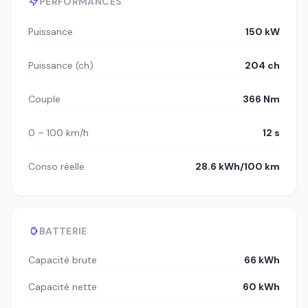
PERFORMANCES
Puissance
150 kW
Puissance (ch)
204 ch
Couple
366 Nm
0 – 100 km/h
12 s
Conso réelle
28.6 kWh/100 km
BATTERIE
Capacité brute
66 kWh
Capacité nette
60 kWh