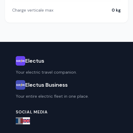
Charge verticale max
0 kg
Electus
Your electric travel companion.
Electus Business
Your entire electric fleet in one place.
SOCIAL MEDIA