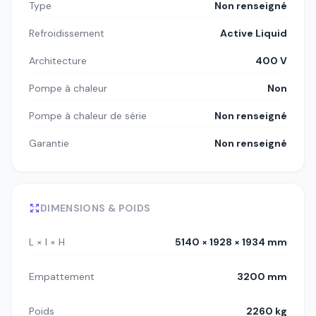
Type
Non renseigné
Refroidissement
Active Liquid
Architecture
400 V
Pompe à chaleur
Non
Pompe à chaleur de série
Non renseigné
Garantie
Non renseigné
DIMENSIONS & POIDS
L × l × H
5140 × 1928 × 1934 mm
Empattement
3200 mm
Poids
2260 kg