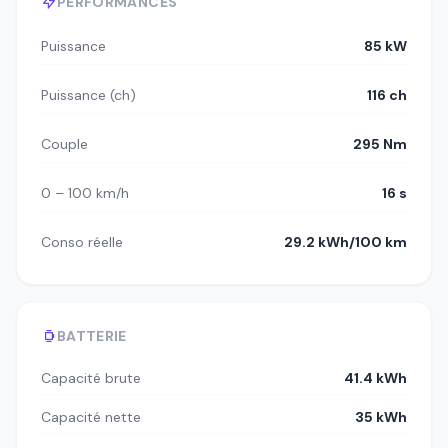
PERFORMANCES
Puissance
85 kW
Puissance (ch)
116 ch
Couple
295 Nm
0 – 100 km/h
16 s
Conso réelle
29.2 kWh/100 km
BATTERIE
Capacité brute
41.4 kWh
Capacité nette
35 kWh