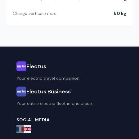
Charge verticale max
50 kg
Electus
Your electric travel companion.
Electus Business
Your entire electric fleet in one place.
SOCIAL MEDIA