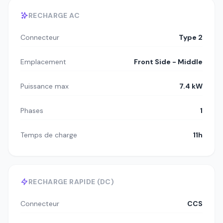
RECHARGE AC
Connecteur
Type 2
Emplacement
Front Side - Middle
Puissance max
7.4 kW
Phases
1
Temps de charge
11h
RECHARGE RAPIDE (DC)
Connecteur
CCS