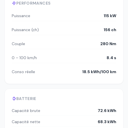
PERFORMANCES
Puissance
115 kW
Puissance (ch)
156 ch
Couple
280 Nm
0 – 100 km/h
8.4 s
Conso réelle
18.5 kWh/100 km
BATTERIE
Capacité brute
72.6 kWh
Capacité nette
68.3 kWh