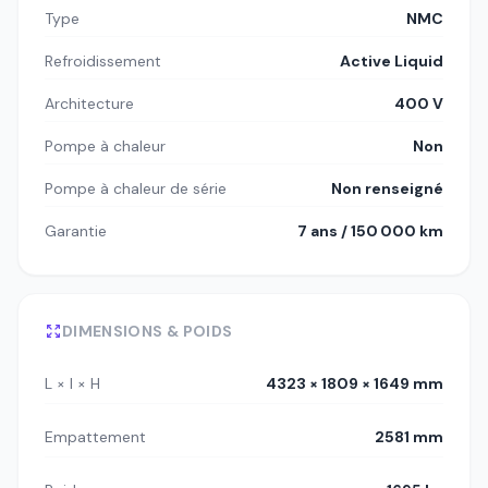
Type
NMC
Refroidissement
Active Liquid
Architecture
400 V
Pompe à chaleur
Non
Pompe à chaleur de série
Non renseigné
Garantie
7 ans / 150 000 km
DIMENSIONS & POIDS
L × l × H
4323 × 1809 × 1649 mm
Empattement
2581 mm