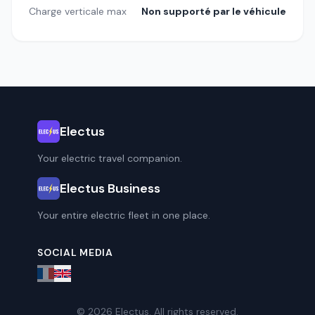
Charge verticale max
Non supporté par le véhicule
Electus
Your electric travel companion.
Electus Business
Your entire electric fleet in one place.
SOCIAL MEDIA
© 2026 Electus. All rights reserved.