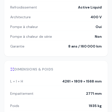
Refroidissement
Active Liquid
Architecture
400 V
Pompe à chaleur
Oui
Pompe à chaleur de série
Non
Garantie
8 ans / 160 000 km
DIMENSIONS & POIDS
L × l × H
4261 × 1809 × 1568 mm
Empattement
2771 mm
Poids
1935 kg