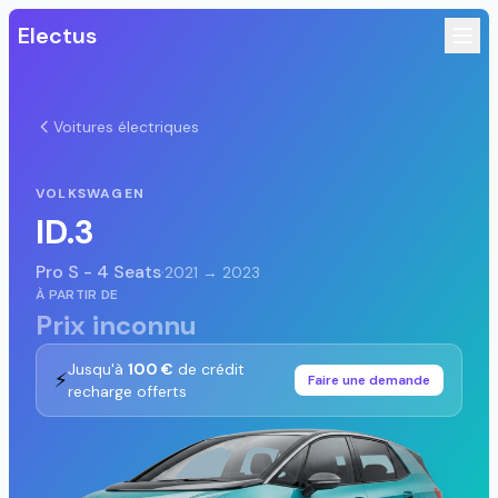
Electus
Voitures électriques
VOLKSWAGEN
ID.3
Pro S - 4 Seats
·
2021 → 2023
À PARTIR DE
Prix inconnu
Jusqu'à
100 €
de crédit
⚡
Faire une demande
recharge offerts