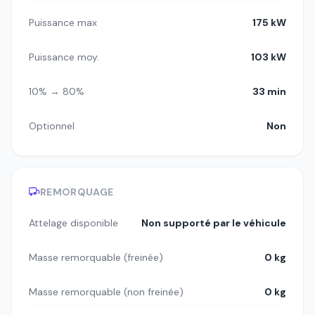
Puissance max
175 kW
Puissance moy.
103 kW
10% → 80%
33 min
Optionnel
Non
REMORQUAGE
Attelage disponible
Non supporté par le véhicule
Masse remorquable (freinée)
0 kg
Masse remorquable (non freinée)
0 kg