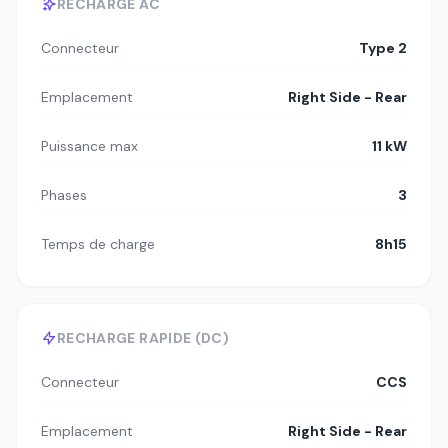
RECHARGE AC
Connecteur
Type 2
Emplacement
Right Side - Rear
Puissance max
11 kW
Phases
3
Temps de charge
8h15
RECHARGE RAPIDE (DC)
Connecteur
CCS
Emplacement
Right Side - Rear