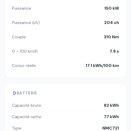
Puissance
150 kW
Puissance (ch)
204 ch
Couple
310 Nm
0 – 100 km/h
7.9 s
Conso réelle
17.1 kWh/100 km
BATTERIE
Capacité brute
82 kWh
Capacité nette
77 kWh
Type
NMC721