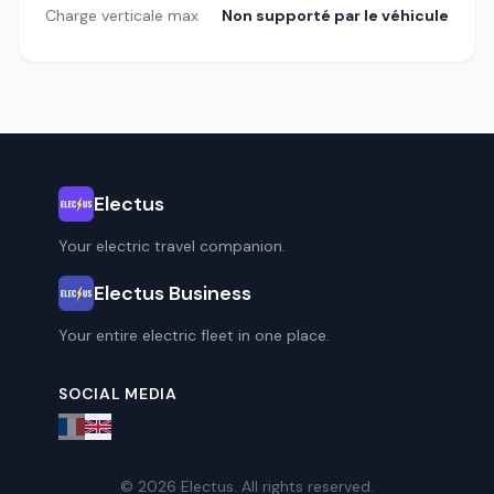
Charge verticale max
Non supporté par le véhicule
Electus
Your electric travel companion.
Electus Business
Your entire electric fleet in one place.
SOCIAL MEDIA
© 2026 Electus. All rights reserved.