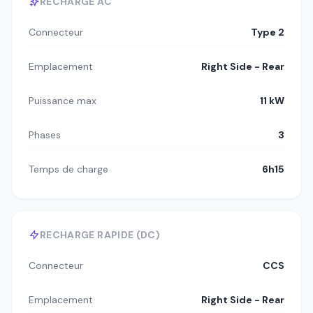
RECHARGE AC
Connecteur
Type 2
Emplacement
Right Side - Rear
Puissance max
11 kW
Phases
3
Temps de charge
6h15
RECHARGE RAPIDE (DC)
Connecteur
CCS
Emplacement
Right Side - Rear