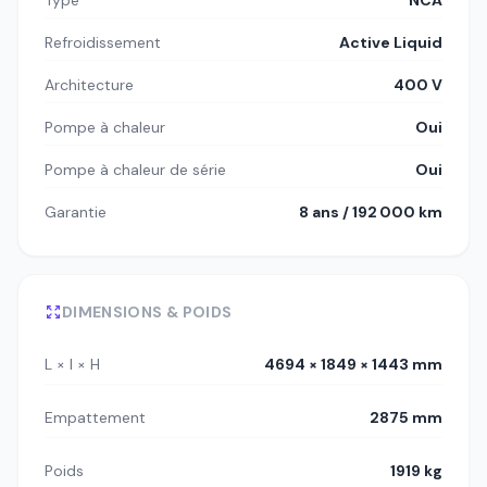
Type
NCA
Refroidissement
Active Liquid
Architecture
400 V
Pompe à chaleur
Oui
Pompe à chaleur de série
Oui
Garantie
8 ans / 192 000 km
DIMENSIONS & POIDS
L × l × H
4694 × 1849 × 1443 mm
Empattement
2875 mm
Poids
1919 kg