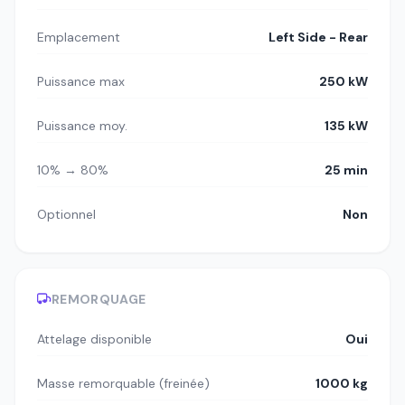
Emplacement
Left Side - Rear
Puissance max
250 kW
Puissance moy.
135 kW
10% → 80%
25 min
Optionnel
Non
REMORQUAGE
Attelage disponible
Oui
Masse remorquable (freinée)
1000 kg